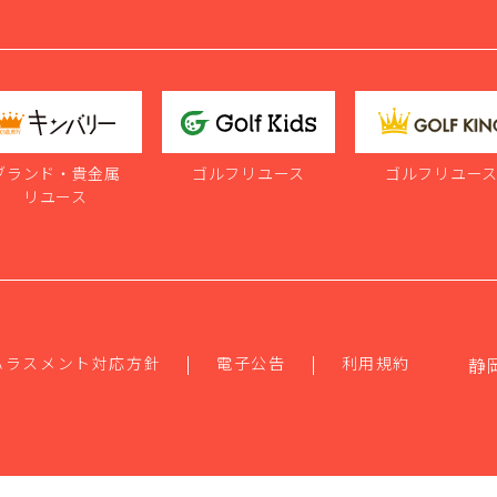
ブランド・貴金属
ゴルフリユース
ゴルフリユー
リユース
ハラスメント対応方針
電子公告
利用規約
静