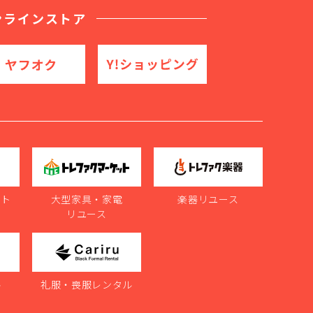
ンラインストア
ット
大型家具・家電
楽器リユース
リユース
ル
礼服・喪服レンタル