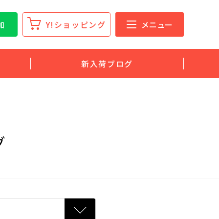
加
Y!ショッピング
メニュー
新入荷ブログ
グ