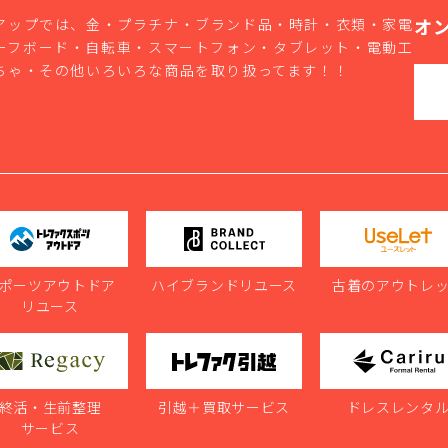
オ
アップでは、金・プラチナ・ブランド品・時計・衣類・家電
ーフボード・自転車・スマートフォン・タブレット・電動工
ちゃ・その他いろいろな商品を取り扱ってます！！
ポーツアウトドア
ハイブランドリユース
古着のアウトレ
リユース
終活・生前整理
引越＋買取サービス
ドレスレンタ
サービス