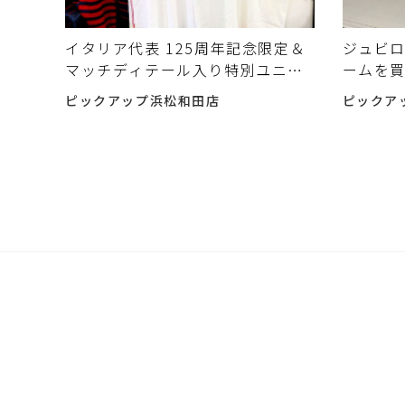
イタリア代表 125周年記念限定＆
ジュビロ
マッチディテール入り特別ユニフ
ームを
ォーム入荷しました
た。
ピックアップ浜松和田店
ピックア