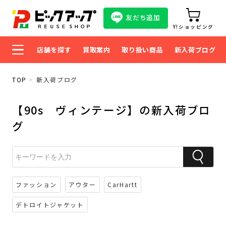
友だち追加
Y!ショッピング
店舗を探す
買取案内
取り扱い商品
新入荷ブログ
TOP
新入荷ブログ
【90s ヴィンテージ】の新入荷ブロ
グ
ファッション
アウター
CarHartt
デトロイトジャケット