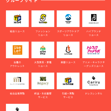
グループサイト
総合リユース
ファッション
スポーツアウトドア
ハイブランド
リユース
リユース
リユース
古着の
大型家具・家電
楽器リユース
アニメ・キャラクタ
アウトレット
リユース
ーグッズリユース
総合出張買取
終活・生前整理
引越＋買取
ドレスレンタル
サービス
サービス