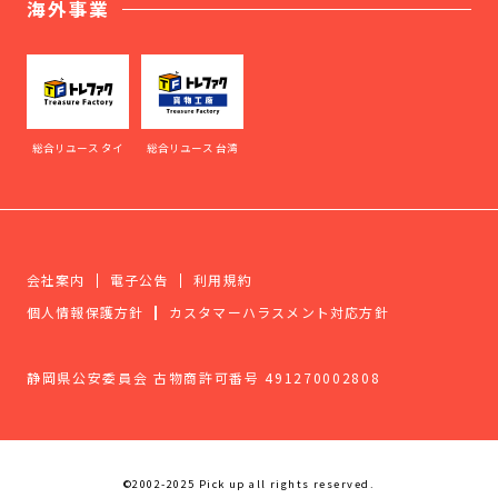
海外事業
総合リユース タイ
総合リユース 台湾
会社案内
電子公告
利用規約
個人情報保護方針
カスタマーハラスメント対応方針
静岡県公安委員会 古物商許可番号 491270002808
©2002-2025 Pick up all rights reserved.