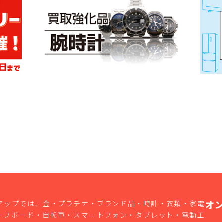
オ
アップでは、金・プラチナ・ブランド品・時計・衣類・家電
ーフボード・自転車・スマートフォン・タブレット・電動工