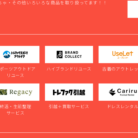
ちゃ・その他いろいろな商品を取り扱ってます！！
ポーツアウトドア
ハイブランドリユース
古着のアウトレ
リユース
終活・生前整理
引越＋買取サービス
ドレスレンタ
サービス