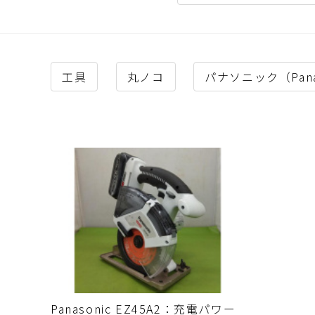
工具
丸ノコ
パナソニック（Pana
Panasonic EZ45A2：充電パワー