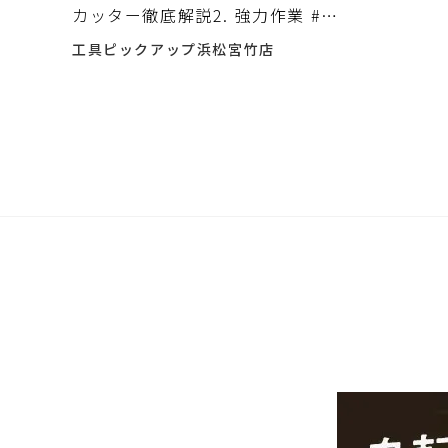
カッター徹底解説2. 強力作業 #入
荷しました♪
工具ピックアップ浜松宮竹店