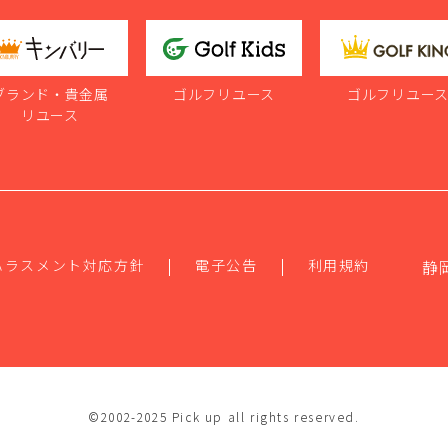
ブランド・貴金属
ゴルフリユース
ゴルフリユー
リユース
ハラスメント対応方針
電子公告
利用規約
静
©2002-2025 Pick up all rights reserved.