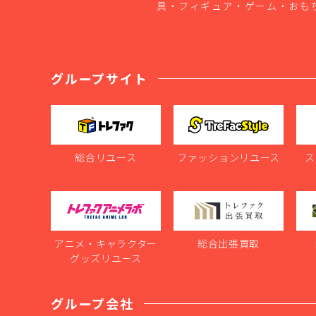
具・フィギュア・ゲーム・おも
グループサイト
総合リユース
ファッションリユース
ス
アニメ・キャラクター
総合出張買取
グッズリユース
グループ会社