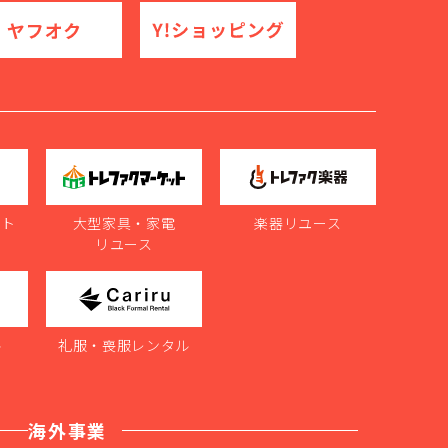
ット
大型家具・家電
楽器リユース
リユース
ル
礼服・喪服レンタル
海外事業