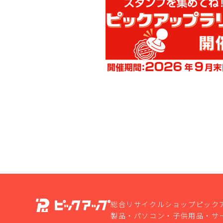
総合リサイクルショップピック
製品・パソコン・子供用品・サ