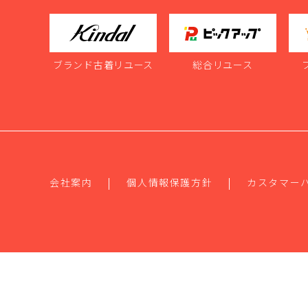
ブランド古着リユース
総合リユース
会社案内
個人情報保護方針
カスタマー