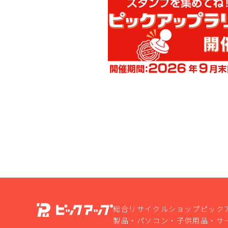
総合リサイクルショップピック
製品・パソコン・子供用品・サ