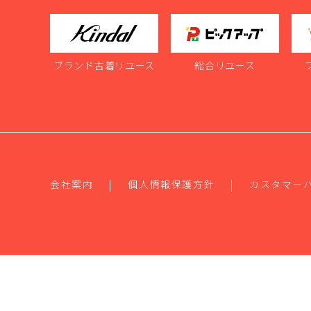
ブランド古着リユース
総合リユース
会社案内
個人情報保護方針
カスタマー