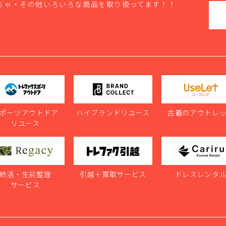
ちゃ・その他いろいろな商品を取り扱ってます！！
ポーツアウトドア
ハイブランドリユース
古着のアウトレ
リユース
終活・生前整理
引越＋買取サービス
ドレスレンタ
サービス