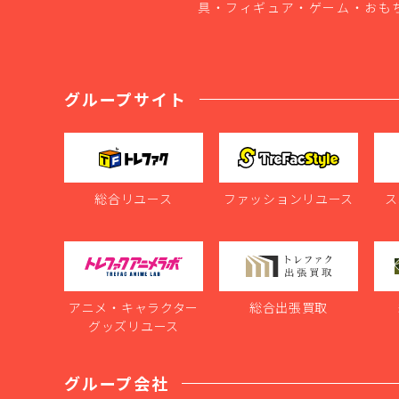
具・フィギュア・ゲーム・おも
グループサイト
総合リユース
ファッションリユース
ス
アニメ・キャラクター
総合出張買取
グッズリユース
グループ会社