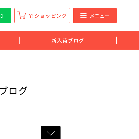
加
Y!ショッピング
メニュー
新入荷ブログ
ブログ