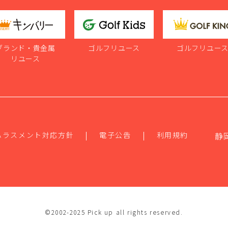
ブランド・貴金属
ゴルフリユース
ゴルフリユー
リユース
ハラスメント対応方針
電子公告
利用規約
静
©2002-2025 Pick up all rights reserved.