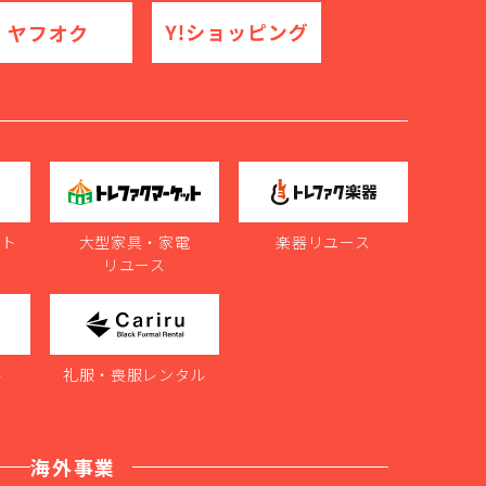
ット
大型家具・家電
楽器リユース
リユース
ル
礼服・喪服レンタル
海外事業