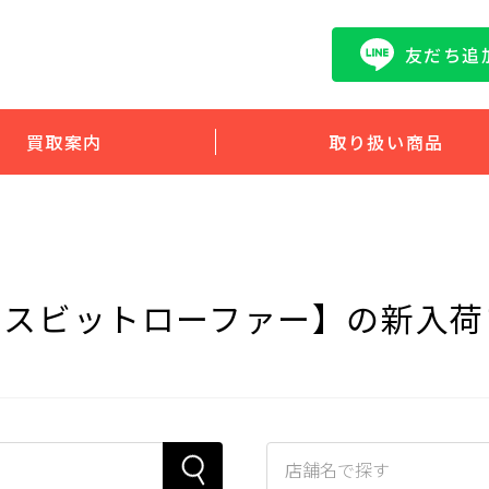
友だち追
買取案内
取り扱い商品
ースビットローファー】の新入荷