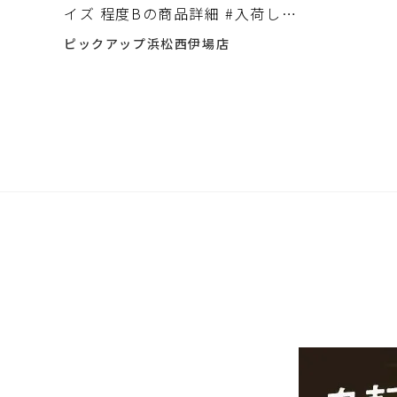
イズ 程度Bの商品詳細 #入荷しま
した♪
ピックアップ浜松西伊場店