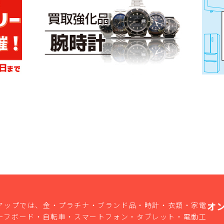
オ
アップでは、金・プラチナ・ブランド品・時計・衣類・家電
ーフボード・自転車・スマートフォン・タブレット・電動工