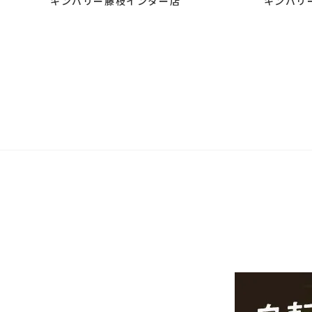
キンバリー藤枝インター店
キンバリ
Ruby 入荷しました♪
ンバリ