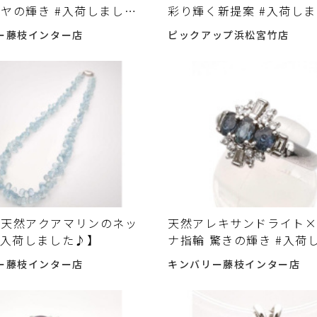
ヤの輝き #入荷しました
彩り輝く新提案 #入荷し
ー藤枝インター店
ピックアップ浜松宮竹店
く天然アクアマリンのネッ
天然アレキサンドライト
#入荷しました♪】
ナ指輪 驚きの輝き #入荷
♪
ー藤枝インター店
キンバリー藤枝インター店