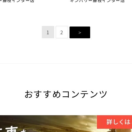
ー藤枝インター店
キンバリー藤枝インター店
ーへ
中古 入荷しました♪
1
2
>
おすすめコンテンツ