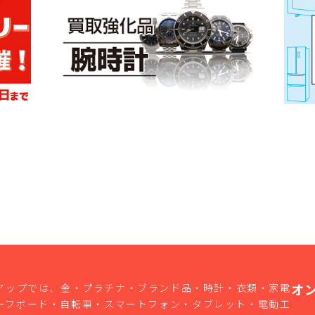
オ
アップでは、金・プラチナ・ブランド品・時計・衣類・家電
ーフボード・自転車・スマートフォン・タブレット・電動工