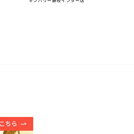
キンバリー藤枝インター店
古 入荷しました♪