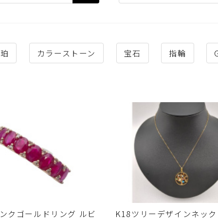
琥珀
カラーストーン
宝石
指輪
8ピンクゴールドリング ルビ
K18ツリーデザインネッ