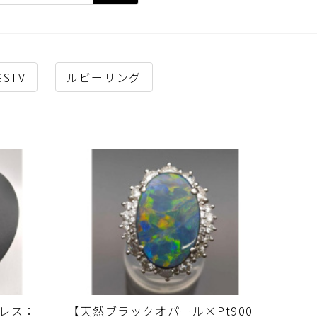
GSTV
ルビーリング
クレス：
【天然ブラックオパール×Pt900