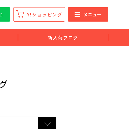
加
Y!ショッピング
メニュー
新入荷ブログ
グ