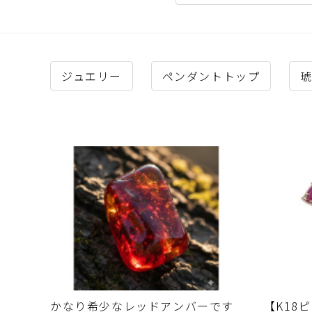
ジュエリー
ペンダントトップ
かなり希少なレッドアンバーです
​【K1