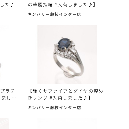
ました♪
の華麗指輪 #入荷しました♪】
キンバリー藤枝インター店
×プラチ
【輝くサファイアとダイヤの煌め
しました
きリング #入荷しました♪】
キンバリー藤枝インター店