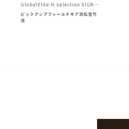
GlobalElite H selection SIGNA
が入荷致しました！
ピックアップフィールドギア浜松宮竹
店