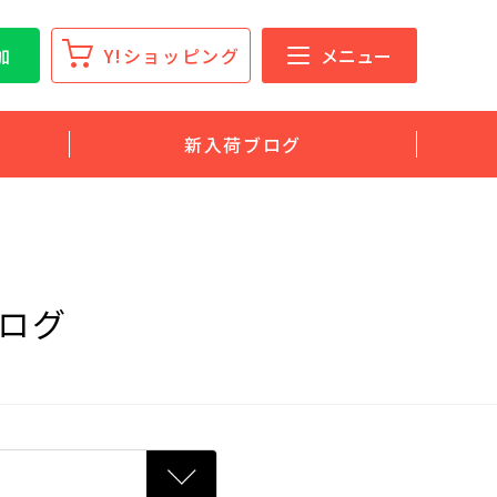
加
Y!ショッピング
メニュー
新入荷ブログ
ログ