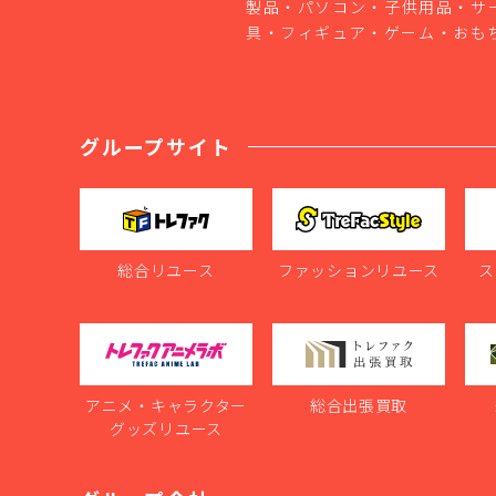
製品・パソコン・子供用品・サ
具・フィギュア・ゲーム・おも
グループサイト
総合リユース
ファッションリユース
ス
アニメ・キャラクター
総合出張買取
グッズリユース