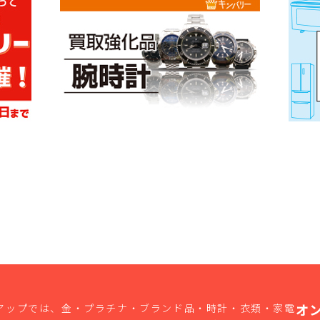
オ
アップでは、金・プラチナ・ブランド品・時計・衣類・家電