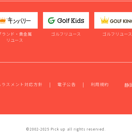
ブランド・貴金属
ゴルフリユース
ゴルフリユー
リユース
ハラスメント対応方針
電子公告
利用規約
静
©2002-2025 Pick up all rights reserved.