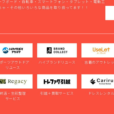
ーフボード・自転車・スマートフォン・タブレット・電動工
ちゃ・その他いろいろな商品を取り扱ってます！！
ポーツアウトドア
ハイブランドリユース
古着のアウトレ
リユース
終活・生前整理
引越＋買取サービス
ドレスレンタ
サービス