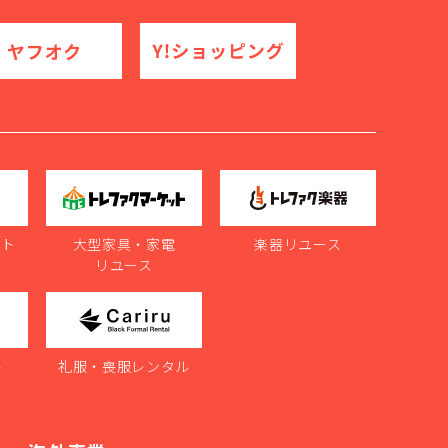
ット
大型家具・家電
楽器リユース
リユース
ル
礼服・喪服レンタル