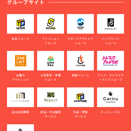
グループサイト
総合リユース
ファッション
スポーツアウトドア
ハイブランド
リユース
リユース
リユース
古着の
大型家具・家電
楽器リユース
アニメ・キャラクタ
アウトレット
リユース
ーグッズリユース
総合出張買取
終活・生前整理
引越＋買取
ドレスレンタル
サービス
サービス