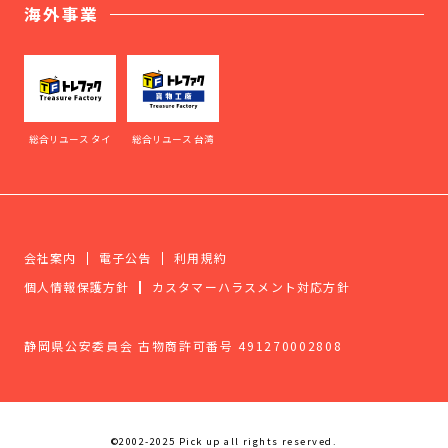
海外事業
総合リユース タイ
総合リユース 台湾
会社案内
電子公告
利用規約
個人情報保護方針
カスタマーハラスメント対応方針
静岡県公安委員会 古物商許可番号 491270002808
©2002-2025 Pick up all rights reserved.