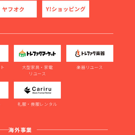
ット
大型家具・家電
楽器リユース
リユース
ル
礼服・喪服レンタル
海外事業