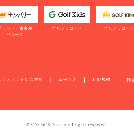
ブランド・貴金属
ゴルフリユース
ゴルフリユー
リユース
ハラスメント対応方針
電子公告
利用規約
静
©2002-2025 Pick up all rights reserved.