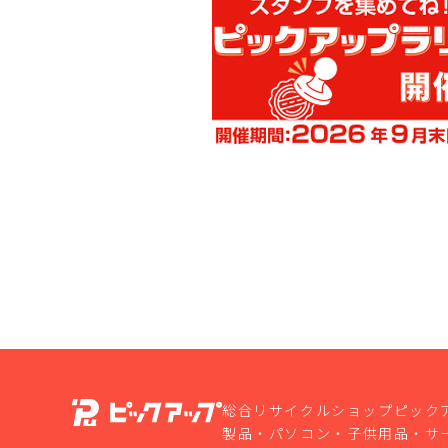
総合リサイクルショップピック
製品・パソコン・子供用品・サ