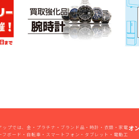
オ
アップでは、金・プラチナ・ブランド品・時計・衣類・家電
ーフボード・自転車・スマートフォン・タブレット・電動工