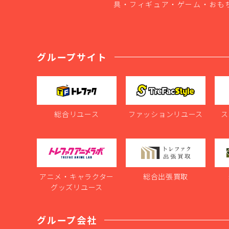
具・フィギュア・ゲーム・おも
グループサイト
総合リユース
ファッションリユース
ス
アニメ・キャラクター
総合出張買取
グッズリユース
グループ会社