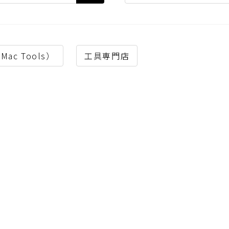
c Tools）
工具専門店