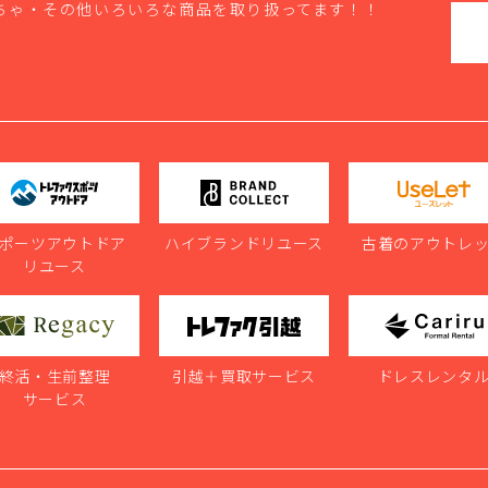
ちゃ・その他いろいろな商品を取り扱ってます！！
ポーツアウトドア
ハイブランドリユース
古着のアウトレ
リユース
終活・生前整理
引越＋買取サービス
ドレスレンタ
サービス