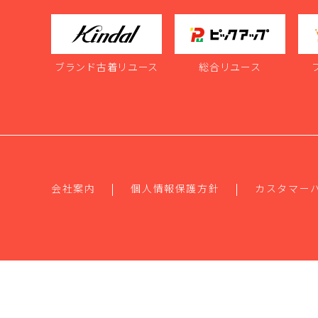
ブランド古着リユース
総合リユース
会社案内
個人情報保護方針
カスタマー