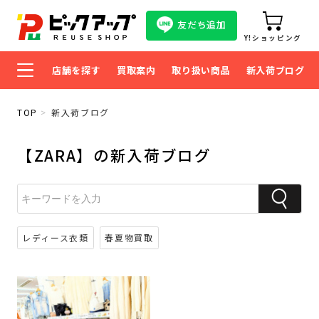
友だち追加
Y!ショッピング
店舗を探す
買取案内
取り扱い商品
新入荷ブログ
TOP
新入荷ブログ
【ZARA】の新入荷ブログ
レディース衣類
春夏物買取