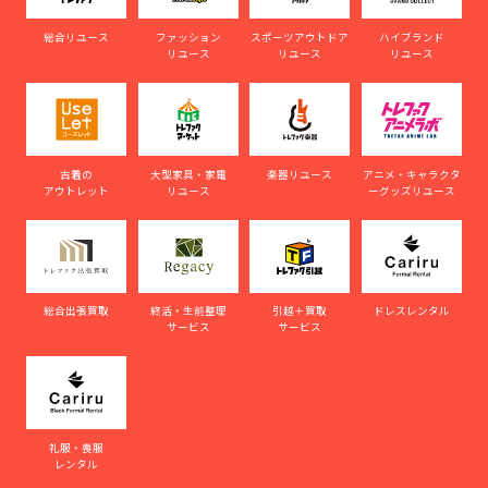
総合リユース
ファッション
スポーツアウトドア
ハイブランド
リユース
リユース
リユース
古着の
大型家具・家電
楽器リユース
アニメ・キャラクタ
アウトレット
リユース
ーグッズリユース
総合出張買取
終活・生前整理
引越＋買取
ドレスレンタル
サービス
サービス
礼服・喪服
レンタル