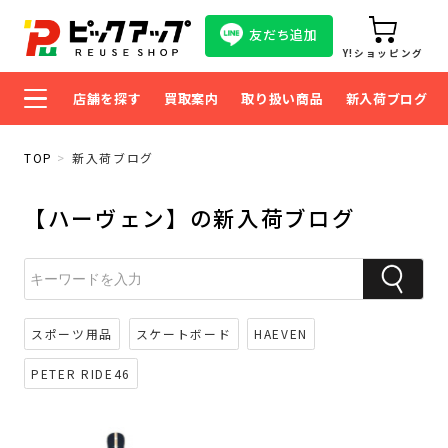
友だち追加
Y!ショッピング
店舗を探す
買取案内
取り扱い商品
新入荷ブログ
TOP
新入荷ブログ
【ハーヴェン】の新入荷ブログ
スポーツ用品
スケートボード
HAEVEN
PETER RIDE46