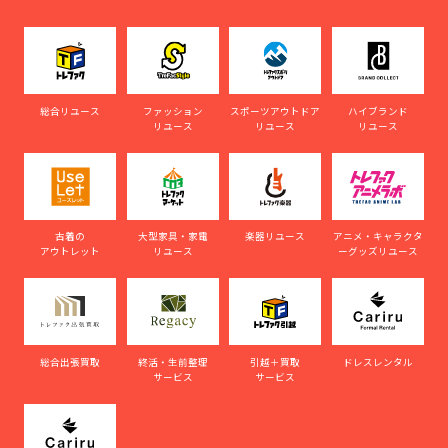
総合リユース
ファッション
スポーツアウトドア
ハイブランド
リユース
リユース
リユース
古着の
大型家具・家電
楽器リユース
アニメ・キャラクタ
アウトレット
リユース
ーグッズリユース
総合出張買取
終活・生前整理
引越＋買取
ドレスレンタル
サービス
サービス