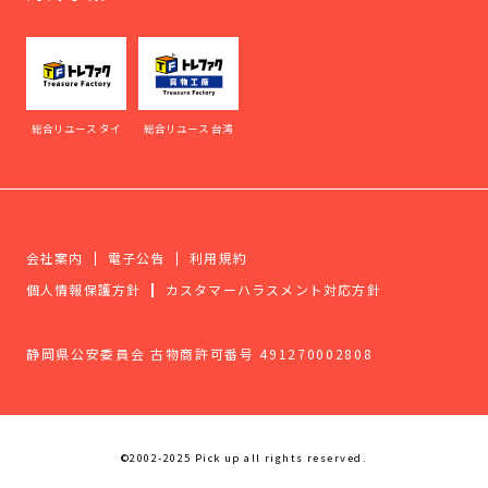
総合リユース タイ
総合リユース 台湾
会社案内
電子公告
利用規約
個人情報保護方針
カスタマーハラスメント対応方針
静岡県公安委員会 古物商許可番号 491270002808
©2002-2025 Pick up all rights reserved.