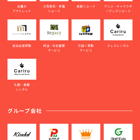
古着の
大型家具・家電
楽器リユース
アニメ・キャラクタ
アウトレット
リユース
ーグッズリユース
総合出張買取
終活・生前整理
引越＋買取
ドレスレンタル
サービス
サービス
礼服・喪服
レンタル
グループ会社