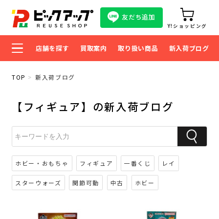
友だち追加
Y!ショッピング
店舗を探す
買取案内
取り扱い商品
新入荷ブログ
TOP
新入荷ブログ
【フィギュア】の新入荷ブログ
ホビー・おもちゃ
フィギュア
一番くじ
レイ
スターウォーズ
関節可動
中古
ホビー