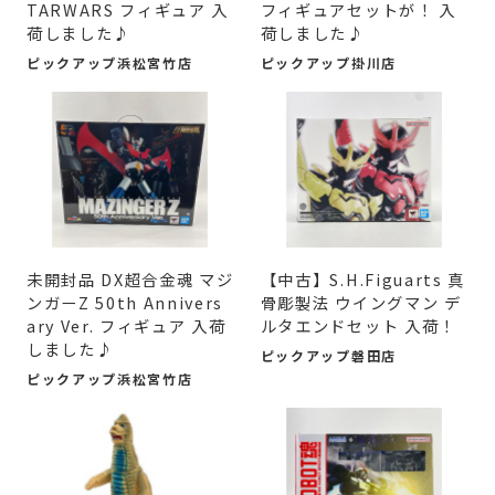
TARWARS フィギュア 入
フィギュアセットが！ 入
荷しました♪
荷しました♪
ピックアップ浜松宮竹店
ピックアップ掛川店
未開封品 DX超合金魂 マジ
【中古】S.H.Figuarts 真
ンガーZ 50th Annivers
骨彫製法 ウイングマン デ
ary Ver. フィギュア 入荷
ルタエンドセット 入荷！
しました♪
ピックアップ磐田店
ピックアップ浜松宮竹店