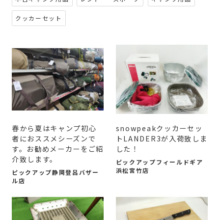
クッカーセット
春から夏はキャンプ初心
snowpeakクッカーセッ
者におススメシーズンで
トLANDER3が入荷致しま
す。お勧めメーカーをご紹
した！
介致します。
ピックアップフィールドギア
浜松宮竹店
ピックアップ静岡登呂バザー
ル店