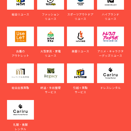
総合リユース
ファッション
スポーツアウトドア
ハイブランド
リユース
リユース
リユース
古着の
大型家具・家電
楽器リユース
アニメ・キャラクタ
アウトレット
リユース
ーグッズリユース
総合出張買取
終活・生前整理
引越＋買取
ドレスレンタル
サービス
サービス
礼服・喪服
レンタル