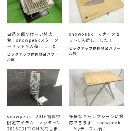
自然を傷つけない焚火
snowpeak マナイタセ
台！snowpeakスタータ
ットL入荷しました！
ーセットM入荷しました。
ピックアップ静岡登呂バザー
ル店
ピックアップ静岡登呂バザー
ル店
snowpeak 2016雪峰祭
多様なキャンプシーンに対
限定アイテム ノクターン
応できます！snowpeak
2016EDITION入荷しま
Myテーブル竹！