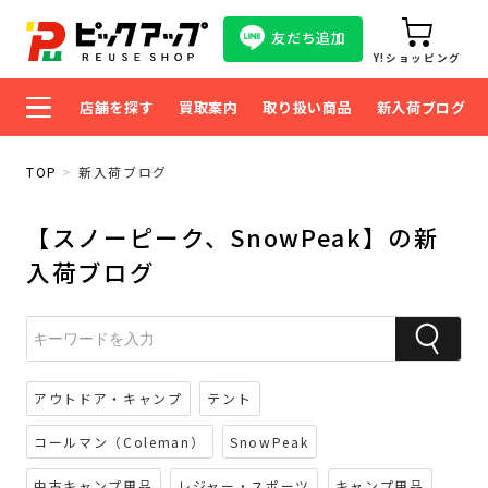
友だち追加
Y!ショッピング
店舗を探す
買取案内
取り扱い商品
新入荷ブログ
TOP
新入荷ブログ
【スノーピーク、SnowPeak】の新
入荷ブログ
アウトドア・キャンプ
テント
コールマン（Coleman）
SnowPeak
中古キャンプ用品
レジャー・スポーツ
キャンプ用品