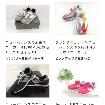
ニューバランスの定番ス
フランクミュラー×ニュ
ニーカーM1300PDをお売
ーバランス MS327FMB
りいただきました!
コラボスニーカー☆
キンバリー藤枝インター店
ピックアップ浜松宮竹店
ニューバランスのスニー
かわいいNBスニーカー