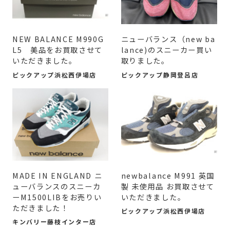
NEW BALANCE M990G
ニューバランス（new ba
L5 美品をお買取させて
lance)のスニーカー買い
いただきました。
取りました。
ピックアップ浜松西伊場店
ピックアップ静岡登呂店
MADE IN ENGLAND ニ
newbalance M991 英国
ューバランスのスニーカ
製 未使用品 お買取させて
ーM1500LIBをお売りい
いただきました。
ただきました！
ピックアップ浜松西伊場店
キンバリー藤枝インター店