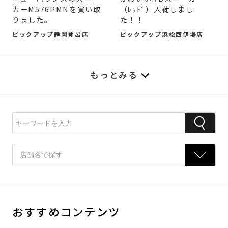
カーM576PMNを買い取
（ﾚｯﾄﾞ）入荷しまし
りました。
た！！
ピックアップ静岡登呂店
ピックアップ浜松西伊場店
もっとみる
おすすめコンテンツ