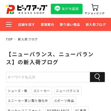
友だち追加
Y!ショッピング
店舗を探す
買取案内
取り扱い商品
新入荷ブログ
TOP
新入荷ブログ
【ニューバランス、ニューバラン
ス】の新入荷ブログ
シューズ・靴
スニーカー
ニューバランス
スニーカー買い取り強化中
スポーツ用品
サッカーユニフォーム
NEWBALANCE
FC東京