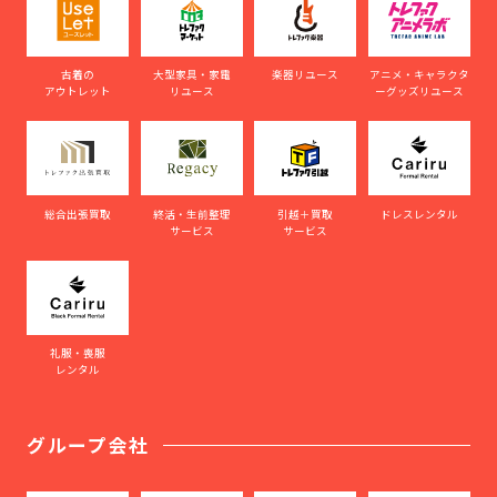
古着の
大型家具・家電
楽器リユース
アニメ・キャラクタ
アウトレット
リユース
ーグッズリユース
総合出張買取
終活・生前整理
引越＋買取
ドレスレンタル
サービス
サービス
礼服・喪服
レンタル
グループ会社