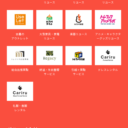
リユース
リユース
リユース
古着の
大型家具・家電
楽器リユース
アニメ・キャラクタ
アウトレット
リユース
ーグッズリユース
総合出張買取
終活・生前整理
引越＋買取
ドレスレンタル
サービス
サービス
礼服・喪服
レンタル