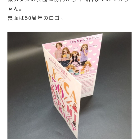
ゃん。
裏面は50周年のロゴ。