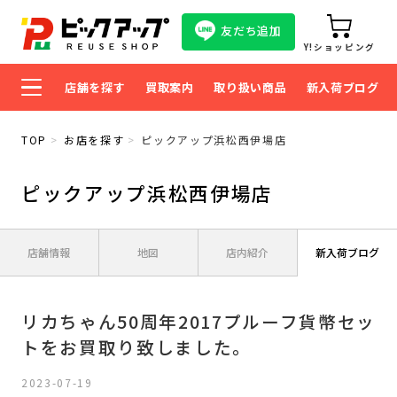
友だち追加
Y!ショッピング
店舗を探す
買取案内
取り扱い商品
新入荷ブログ
TOP
お店を探す
ピックアップ浜松西伊場店
ピックアップ浜松西伊場店
店舗情報
地図
店内紹介
新入荷ブログ
リカちゃん50周年2017プルーフ貨幣セッ
トをお買取り致しました。
2023-07-19