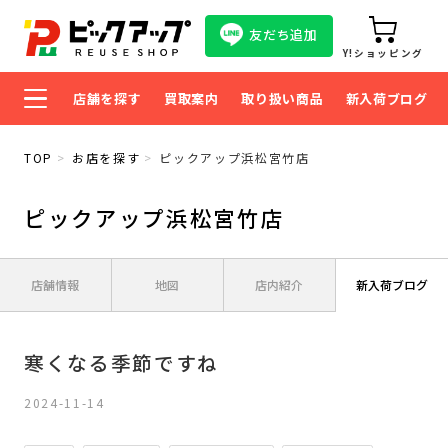
友だち追加
Y!ショッピング
店舗を探す
買取案内
取り扱い商品
新入荷ブログ
TOP
お店を探す
ピックアップ浜松宮竹店
ピックアップ浜松宮竹店
店舗情報
地図
店内紹介
新入荷ブログ
寒くなる季節ですね
2024-11-14