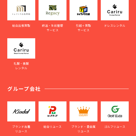
総合出張買取
終活・生前整理
引越＋買取
ドレスレンタル
サービス
サービス
礼服・喪服
レンタル
グループ会社
ブランド古着
総合リユース
ブランド・貴金属
ゴルフリユース
リユース
リユース