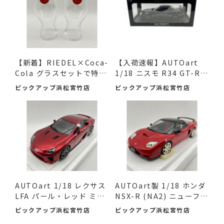
【新着】RIEDEL×Coca-
【入荷速報】AUTOart
Cola グラスセットで特別
1/18 ニスモ R34 GT-R Z
なひ...
-tune...
ピックアップ浜松宮竹店
ピックアップ浜松宮竹店
AUTOart 1/18 レクサス
AUTOart製 1/18 ホンダ
LFA パール・レッド ミニ
NSX-R (NA2) ニューフォ
カ...
ー...
ピックアップ浜松宮竹店
ピックアップ浜松宮竹店