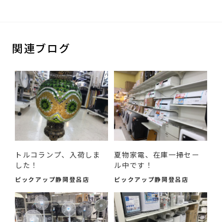
関連ブログ
トルコランプ、入荷しま
夏物家電、在庫一掃セー
した！
ル中です！
ピックアップ静岡登呂店
ピックアップ静岡登呂店