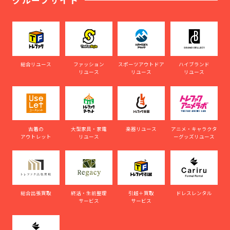
グループサイト
総合リユース
ファッション
スポーツアウトドア
ハイブランド
リユース
リユース
リユース
古着の
大型家具・家電
楽器リユース
アニメ・キャラクタ
アウトレット
リユース
ーグッズリユース
総合出張買取
終活・生前整理
引越＋買取
ドレスレンタル
サービス
サービス