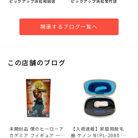
ピックアップ浜松和田店
ピックアップ浜松宮竹店
関連するブログ一覧へ
この店舗のブログ
未開封品 僕のヒーローア
【入荷速報】家庭用脱毛
カデミア フィギュア 一
器 ケノン NIPL-2080 V8.