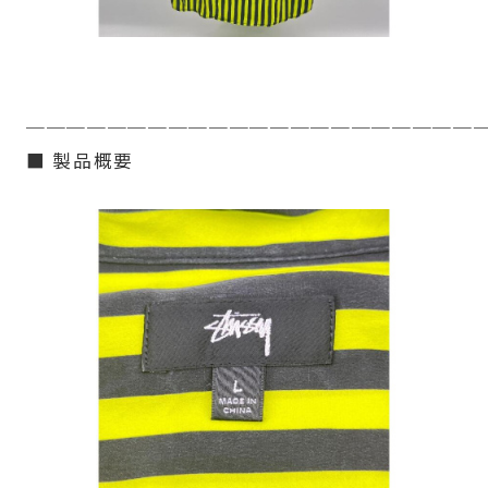
──────────────────────
■ 製品概要