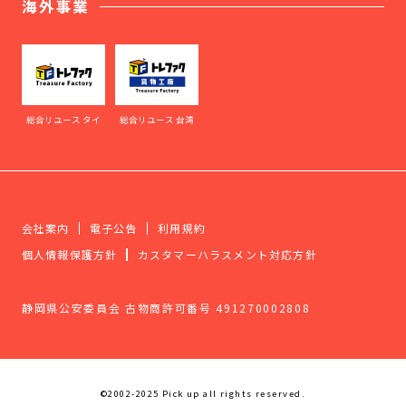
海外事業
総合リユース タイ
総合リユース 台湾
会社案内
電子公告
利用規約
個人情報保護方針
カスタマーハラスメント対応方針
静岡県公安委員会 古物商許可番号 491270002808
©2002-2025 Pick up all rights reserved.