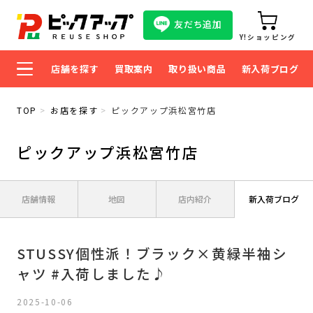
友だち追加
Y!ショッピング
店舗を探す
買取案内
取り扱い商品
新入荷ブログ
TOP
お店を探す
ピックアップ浜松宮竹店
ピックアップ浜松宮竹店
店舗情報
地図
店内紹介
新入荷ブログ
STUSSY個性派！ブラック×黄緑半袖シ
ャツ #入荷しました♪
2025-10-06