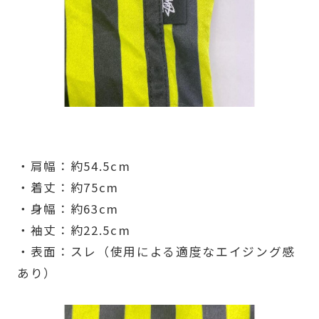
・肩幅：約54.5cm
・着丈：約75cm
・身幅：約63cm
・袖丈：約22.5cm
・表面：スレ（使用による適度なエイジング感
あり）