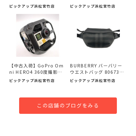
番...
0 ...
ピックアップ浜松宮竹店
ピックアップ浜松宮竹店
【中古入荷】GoPro Om
BURBERRY バーバリー
ni HERO4 360度撮影カ
ウエストバッグ 8067398
メラで...
ボデ...
ピックアップ浜松宮竹店
ピックアップ浜松宮竹店
この店舗のブログをみる