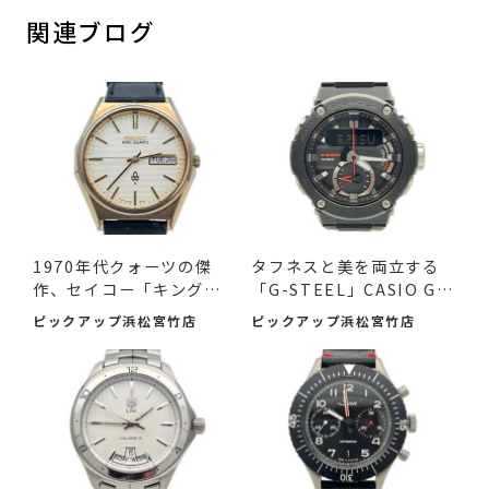
関連ブログ
1970年代クォーツの傑
タフネスと美を両立する
作、セイコー「キングク
「G-STEEL」CASIO G-S
ォー...
HOCK ...
ピックアップ浜松宮竹店
ピックアップ浜松宮竹店