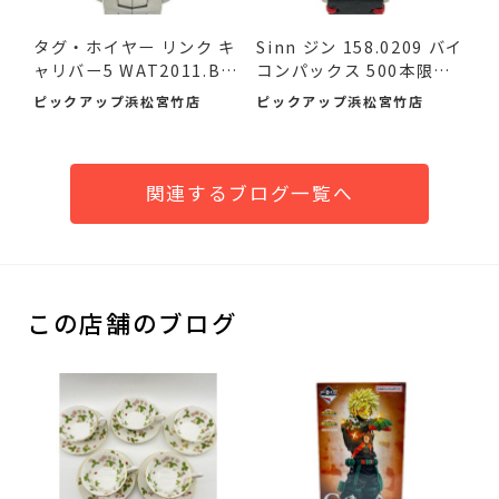
タグ・ホイヤー リンク キ
Sinn ジン 158.0209 バイ
ャリバー5 WAT2011.BA
コンパックス 500本限定
095...
品...
ピックアップ浜松宮竹店
ピックアップ浜松宮竹店
関連するブログ一覧へ
この店舗のブログ