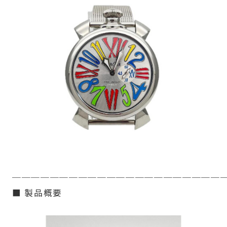
──────────────────────
■ 製品概要