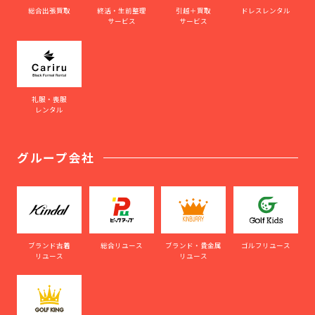
総合出張買取
終活・生前整理
引越＋買取
ドレスレンタル
サービス
サービス
礼服・喪服
レンタル
グループ会社
ブランド古着
総合リユース
ブランド・貴金属
ゴルフリユース
リユース
リユース