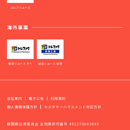
ゴルフリユース
海外事業
総合リユース タイ
総合リユース 台湾
会社案内
電子公告
利用規約
個人情報保護方針
カスタマーハラスメント対応方針
静岡県公安委員会 古物商許可番号 491270002808