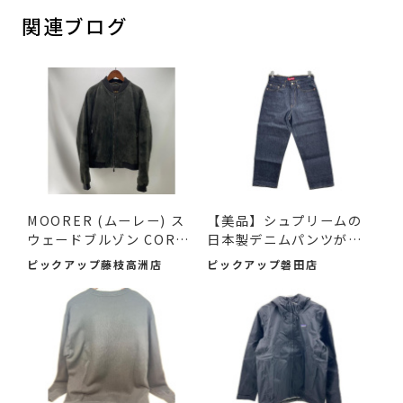
関連ブログ
MOORER (ムーレー) ス
【美品】シュプリームの
ウェードブルゾン COREL
日本製デニムパンツが入
I-UR ...
荷...
ピックアップ藤枝高洲店
ピックアップ磐田店