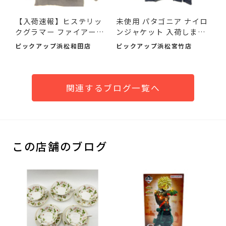
【入荷速報】ヒステリッ
未使用 パタゴニア ナイロ
クグラマー ファイアーベ
ンジャケット 入荷しまし
ア...
た♪
ピックアップ浜松和田店
ピックアップ浜松宮竹店
関連するブログ一覧へ
この店舗のブログ