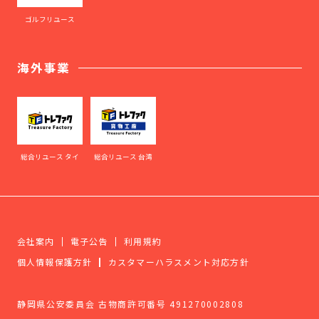
ゴルフリユース
海外事業
総合リユース タイ
総合リユース 台湾
会社案内
電子公告
利用規約
個人情報保護方針
カスタマーハラスメント対応方針
静岡県公安委員会 古物商許可番号 491270002808