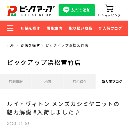
友だち追加
Y!ショッピング
店舗を探す
買取案内
取り扱い商品
新入荷ブログ
TOP
お店を探す
ピックアップ浜松宮竹店
ピックアップ浜松宮竹店
店舗情報
地図
店内紹介
新入荷ブログ
ルイ・ヴィトン メンズカシミヤニットの
魅力解説 #入荷しました♪
2025-11-03