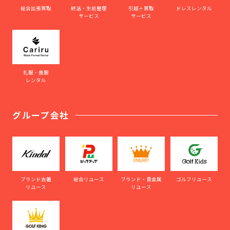
総合出張買取
終活・生前整理
引越＋買取
ドレスレンタル
サービス
サービス
礼服・喪服
レンタル
グループ会社
ブランド古着
総合リユース
ブランド・貴金属
ゴルフリユース
リユース
リユース