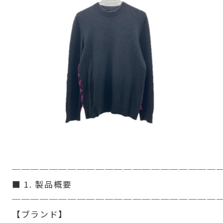
──────────────────────
■ 1. 製品概要
──────────────────────
【ブランド】