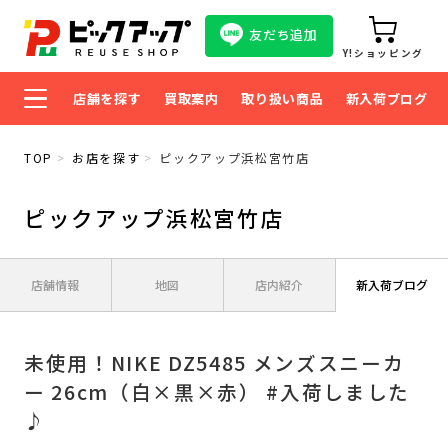
友だち追加
Y!ショッピング
店舗を探す
買取案内
取り扱い商品
新入荷ブログ
TOP
お店を探す
ピックアップ浜松宮竹店
ピックアップ浜松宮竹店
店舗情報
地図
店内紹介
新入荷ブログ
未使用！NIKE DZ5485 メンズスニーカ
ー 26cm（白×黒×赤） #入荷しました
♪