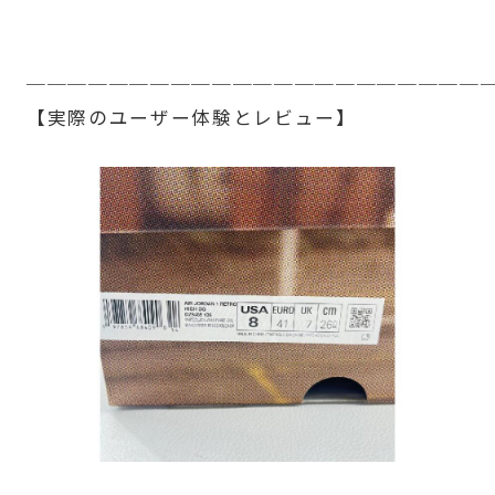
──────────────────────
【実際のユーザー体験とレビュー】