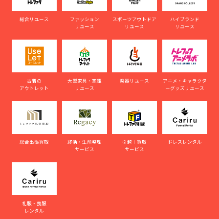
総合リユース
ファッション
スポーツアウトドア
ハイブランド
リユース
リユース
リユース
古着の
大型家具・家電
楽器リユース
アニメ・キャラクタ
アウトレット
リユース
ーグッズリユース
総合出張買取
終活・生前整理
引越＋買取
ドレスレンタル
サービス
サービス
礼服・喪服
レンタル