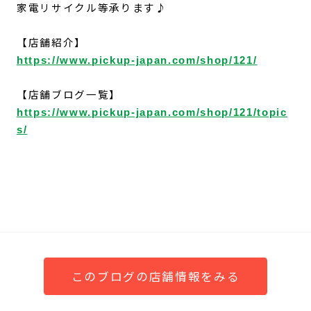
家電リサイクル等承ります♪
【店舗紹介】
https://www.pickup-japan.com/shop/121/
【店舗ブログ一覧】
https://www.pickup-japan.com/shop/121/topic
s/
このブログの店舗情報をみる