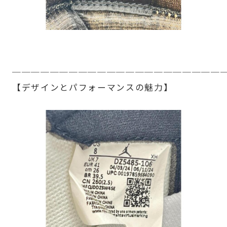
──────────────────────
【デザインとパフォーマンスの魅力】