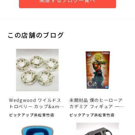
関連するブログ一覧へ
この店舗のブログ
Wedgwood ワイルドス
未開封品 僕のヒーローア
トロベリー カップ&amp;
カデミア フィギュア 一
am...
番...
ピックアップ浜松宮竹店
ピックアップ浜松宮竹店