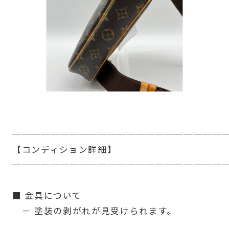
──────────────────────
【コンディション詳細】
──────────────────────
■ 金具について
－ 塗装の剥がれが見受けられます。