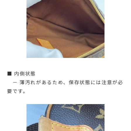
■ 内側状態
－ 薄汚れがあるため、保存状態には注意が必
要です。