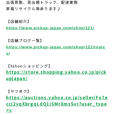
出張買取、貸出軽トラック、配達業務
家電リサイクル等承ります♪
【店舗紹介】
https://www.pickup-japan.com/shop/121/
【店舗ブログ一覧】
https://www.pickup-japan.com/shop/121/topic
s/
【Yahooショッピング】
https://store.shopping.yahoo.co.jp/pick
upjapan/
【ヤフオク】
https://auctions.yahoo.co.jp/seller/Fo7e
ccj2yqXbrgqLdQ1iSMrXmsSvr?user_type
=c