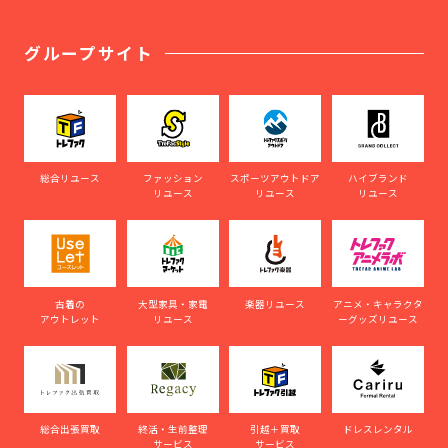
グループサイト
総合リユース
ファッション
スポーツアウトドア
ハイブランド
リユース
リユース
リユース
古着の
大型家具・家電
楽器リユース
アニメ・キャラクタ
アウトレット
リユース
ーグッズリユース
総合出張買取
終活・生前整理
引越＋買取
ドレスレンタル
サービス
サービス