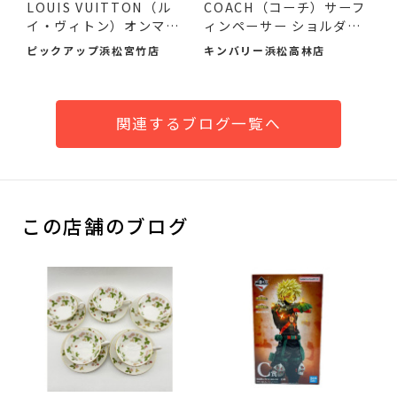
LOUIS VUITTON（ル
COACH（コーチ）サーフ
イ・ヴィトン）オンマイ
ィンペーサー ショルダー
サイドMM...
バ...
ピックアップ浜松宮竹店
キンバリー浜松高林店
関連するブログ一覧へ
この店舗のブログ