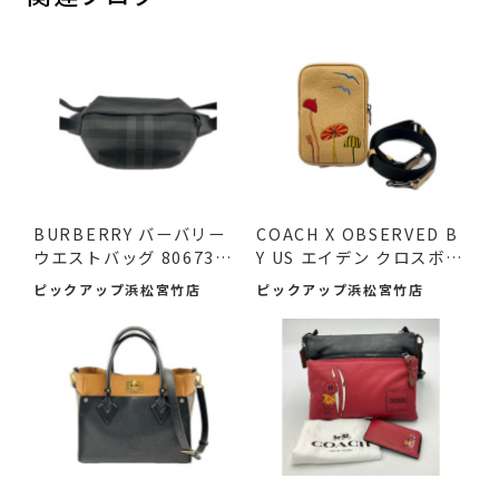
BURBERRY バーバリー
COACH X OBSERVED B
ウエストバッグ 8067398
Y US エイデン クロスボデ
ボデ...
ィバ...
ピックアップ浜松宮竹店
ピックアップ浜松宮竹店