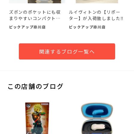
ズボンのポケットにも収
ルイヴィトンの【リポー
まりやすいコンパクトな
ター】が入荷致しました‼
ル...
ピックアップ掛川店
ピックアップ掛川店
関連するブログ一覧へ
この店舗のブログ