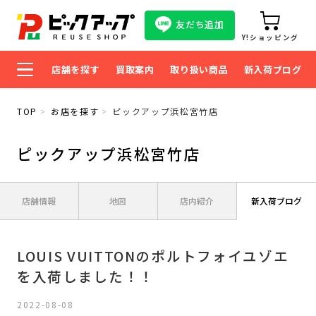
友だち追加
Y!ショッピング
店舗を探す
買取案内
取り扱い商品
新入荷ブログ
TOP
お店を探す
ピックアップ浜松宮竹店
ピックアップ浜松宮竹店
店舗情報
地図
店内紹介
新入荷ブログ
LOUIS VUITTONのポルトフォイユゾエ
を入荷しました！！
2022-08-08