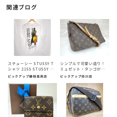
関連ブログ
ステューシー STUSSY T
シンプルで可愛い造り！
シャツ 21SS STUSSY A
ミュゼット・タンゴが入
GO GO...
荷...
ピックアップ藤枝高洲店
ピックアップ掛川店