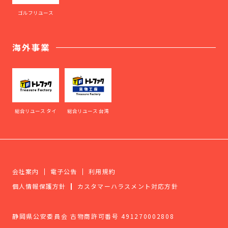
ゴルフリユース
海外事業
総合リユース タイ
総合リユース 台湾
会社案内
電子公告
利用規約
個人情報保護方針
カスタマーハラスメント対応方針
静岡県公安委員会 古物商許可番号 491270002808