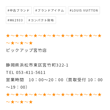
#中古ブランド
#ブランドアイテム
#LOUIS VUITTON
#M62933
#コンパクト財布
★～★～★～★～★～★～★～★～★～★～★
～★～★～★
ピックアップ宮竹店
静岡県浜松市東区宮竹町322-1
TEL 053-411-5611
営業時間 10：00～20：00（買取受付 10：00
～19：00）
★～★～★～★～★～★～★～★～★～★～★
～★～★～★