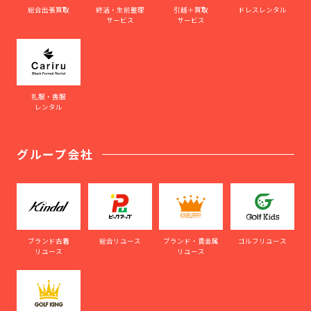
総合出張買取
終活・生前整理
引越＋買取
ドレスレンタル
サービス
サービス
礼服・喪服
レンタル
グループ会社
ブランド古着
総合リユース
ブランド・貴金属
ゴルフリユース
リユース
リユース