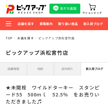
友だち追加
Y!ショッピング
店舗を探す
買取案内
取り扱い商品
新入荷ブログ
TOP
お店を探す
ピックアップ浜松宮竹店
ピックアップ浜松宮竹店
店舗情報
地図
店内紹介
新入荷ブログ
★未開栓 ワイルドターキー スタンピ
ード55 500ｍｌ 52.5％ をお売りい
ただきました♬