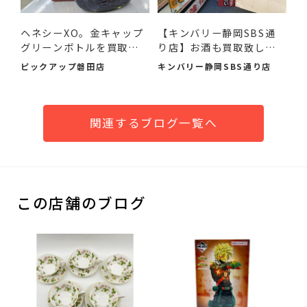
ヘネシーXO。金キャップ
【キンバリー静岡SBS通
グリーンボトルを買取り
り店】お酒も買取致しま
さ...
す
ピックアップ磐田店
キンバリー静岡SBS通り店
関連するブログ一覧へ
この店舗のブログ