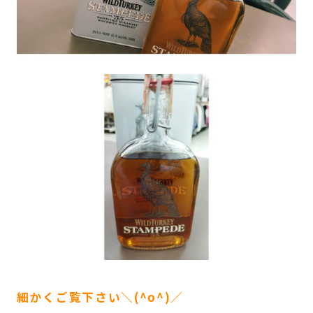
細かくご覧下さい＼(^o^)／