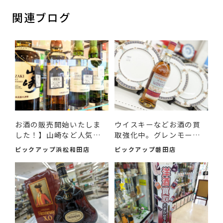
関連ブログ
お酒の販売開始いたしま
ウイスキーなどお酒の買
した！】山崎など人気ウ
取強化中。グレンモーレ
イ...
ン...
ピックアップ浜松和田店
ピックアップ磐田店