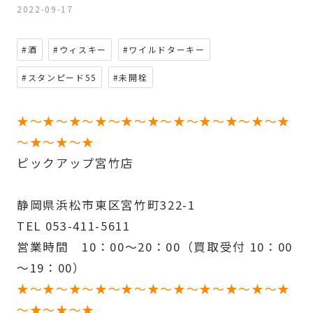
2022-09-17
#酒
#ウィスキー
#ワイルドターキー
#スタンピード55
#未開栓
★～★～★～★～★～★～★～★～★～★～★
～★～★～★
ピックアップ宮竹店
静岡県浜松市東区宮竹町322-1
TEL 053-411-5611
営業時間 10：00～20：00（買取受付 10：00
～19：00）
★～★～★～★～★～★～★～★～★～★～★
～★～★～★