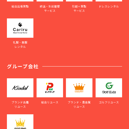
総合出張買取
終活・生前整理
引越＋買取
ドレスレンタル
サービス
サービス
礼服・喪服
レンタル
グループ会社
ブランド古着
総合リユース
ブランド・貴金属
ゴルフリユース
リユース
リユース