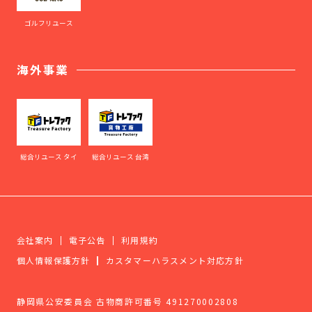
ゴルフリユース
海外事業
総合リユース タイ
総合リユース 台湾
会社案内
電子公告
利用規約
個人情報保護方針
カスタマーハラスメント対応方針
静岡県公安委員会 古物商許可番号 491270002808