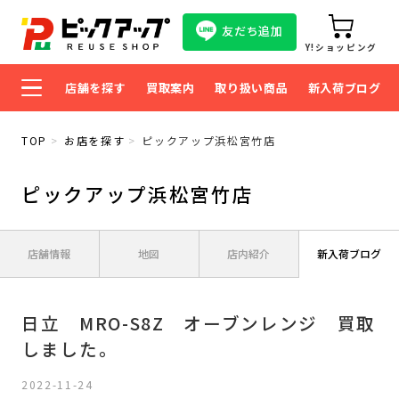
友だち追加
Y!ショッピング
店舗を探す
買取案内
取り扱い商品
新入荷ブログ
TOP
お店を探す
ピックアップ浜松宮竹店
ピックアップ浜松宮竹店
店舗情報
地図
店内紹介
新入荷ブログ
日立 MRO-S8Z オーブンレンジ 買取
しました。
2022-11-24