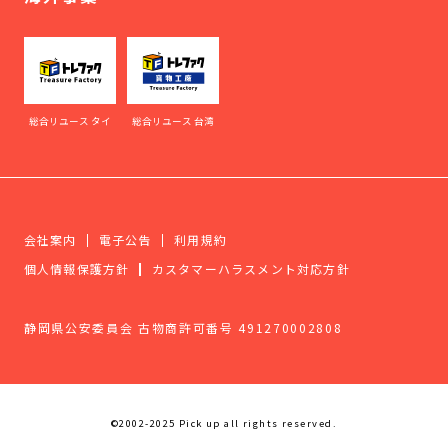
総合リユース タイ
総合リユース 台湾
会社案内
電子公告
利用規約
個人情報保護方針
カスタマーハラスメント対応方針
静岡県公安委員会 古物商許可番号 491270002808
©2002-2025 Pick up all rights reserved.