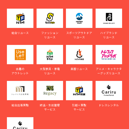
総合リユース
ファッション
スポーツアウトドア
ハイブランド
リユース
リユース
リユース
古着の
大型家具・家電
楽器リユース
アニメ・キャラクタ
アウトレット
リユース
ーグッズリユース
総合出張買取
終活・生前整理
引越＋買取
ドレスレンタル
サービス
サービス