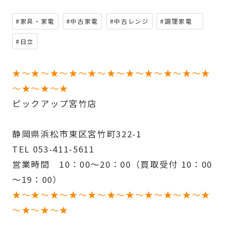
#家具・家電
#中古家電
#中古レンジ
#調理家電
#日立
★～★～★～★～★～★～★～★～★～★～★
～★～★～★
ピックアップ宮竹店
静岡県浜松市東区宮竹町322-1
TEL 053-411-5611
営業時間 10：00～20：00（買取受付 10：00
～19：00）
★～★～★～★～★～★～★～★～★～★～★
～★～★～★