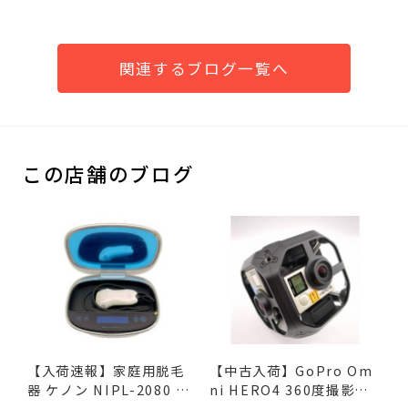
関連するブログ一覧へ
この店舗のブログ
【入荷速報】家庭用脱毛
【中古入荷】GoPro Om
器 ケノン NIPL-2080 V8.
ni HERO4 360度撮影カ