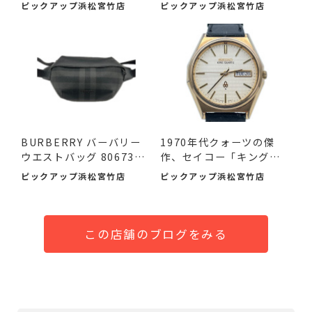
0 ...
メラで...
ピックアップ浜松宮竹店
ピックアップ浜松宮竹店
BURBERRY バーバリー
1970年代クォーツの傑
ウエストバッグ 8067398
作、セイコー「キングク
ボデ...
ォー...
ピックアップ浜松宮竹店
ピックアップ浜松宮竹店
この店舗のブログをみる