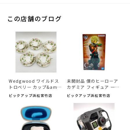
この店舗のブログ
Wedgwood ワイルドス
未開封品 僕のヒーローア
トロベリー カップ&amp;
カデミア フィギュア 一
am...
番...
ピックアップ浜松宮竹店
ピックアップ浜松宮竹店