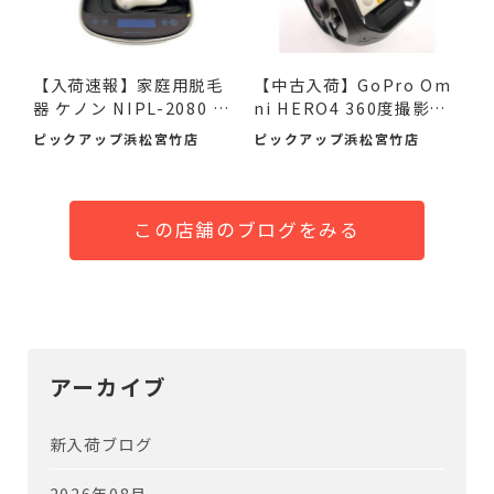
【入荷速報】家庭用脱毛
【中古入荷】GoPro Om
器 ケノン NIPL-2080 V8.
ni HERO4 360度撮影カ
0 ...
メラで...
ピックアップ浜松宮竹店
ピックアップ浜松宮竹店
この店舗のブログをみる
アーカイブ
新入荷ブログ
2026年08月