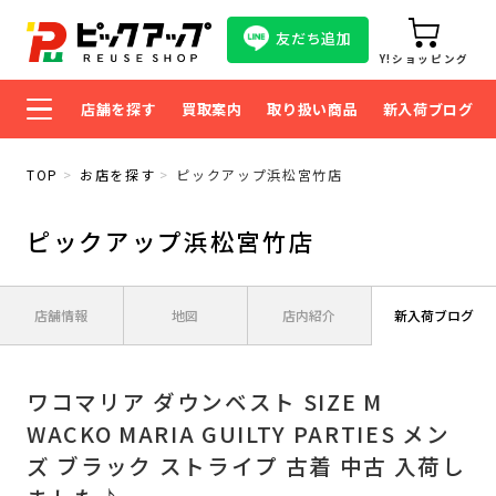
友だち追加
Y!ショッピング
店舗を探す
買取案内
取り扱い商品
新入荷ブログ
TOP
お店を探す
ピックアップ浜松宮竹店
ピックアップ浜松宮竹店
店舗情報
地図
店内紹介
新入荷ブログ
ワコマリア ダウンベスト SIZE M
WACKO MARIA GUILTY PARTIES メン
ズ ブラック ストライプ 古着 中古 入荷し