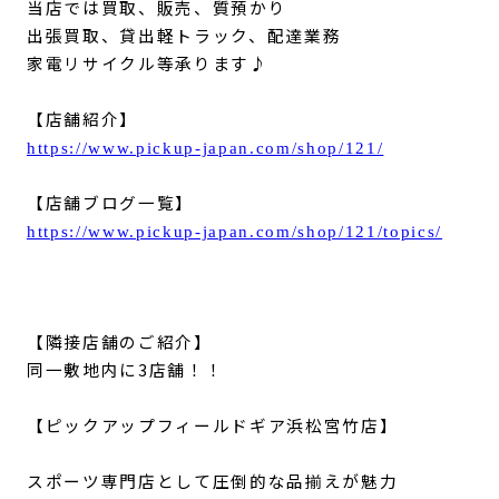
当店では買取、販売、質預かり
出張買取、貸出軽トラック、配達業務
家電リサイクル等承ります♪
【店舗紹介】
https://www.pickup-japan.com/shop/121/
【店舗ブログ一覧】
https://www.pickup-japan.com/shop/121/topics/
【隣接店舗のご紹介】
同一敷地内に3店舗！！
【ピックアップフィールドギア浜松宮竹店】
スポーツ専門店として圧倒的な品揃えが魅力