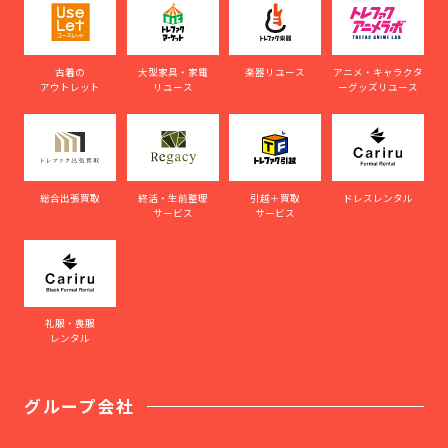
古着の
大型家具・家電
楽器リユース
アニメ・キャラクタ
アウトレット
リユース
ーグッズリユース
総合出張買取
終活・生前整理
引越＋買取
ドレスレンタル
サービス
サービス
礼服・喪服
レンタル
グループ会社