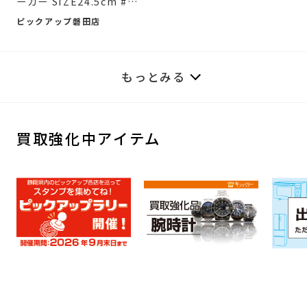
ーカー SIZE24.5cm #入
荷...
ピックアップ磐田店
もっとみる
買取強化中アイテム