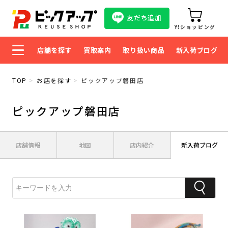
友だち追加
Y!ショッピング
店舗を探す
買取案内
取り扱い商品
新入荷ブログ
TOP
お店を探す
ピックアップ磐田店
ピックアップ磐田店
店舗情報
地図
店内紹介
新入荷ブログ