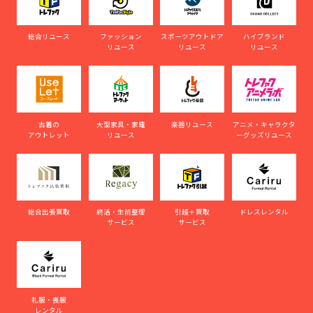
総合リユース
ファッション
スポーツアウトドア
ハイブランド
リユース
リユース
リユース
古着の
大型家具・家電
楽器リユース
アニメ・キャラクタ
アウトレット
リユース
ーグッズリユース
総合出張買取
終活・生前整理
引越＋買取
ドレスレンタル
サービス
サービス
礼服・喪服
レンタル