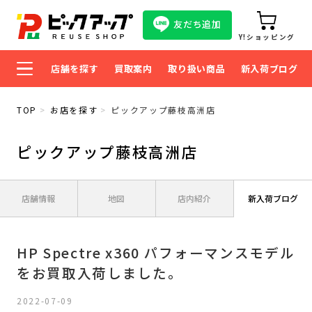
友だち追加
Y!ショッピング
店舗を探す
買取案内
取り扱い商品
新入荷ブログ
TOP
お店を探す
ピックアップ藤枝高洲店
ピックアップ藤枝高洲店
店舗情報
地図
店内紹介
新入荷ブログ
HP Spectre x360 パフォーマンスモデル
をお買取入荷しました。
2022-07-09