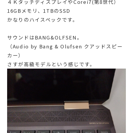
４ＫタッチディスプレイやCorei7(第8世代）
16GBメモリ、1TBのSSD
かなりのハイスペックです。
サウンドはBANG&OLFSEN。
（Audio by Bang & Olufsen クアッドスピー
カー）
さすが高級モデルという感じです。