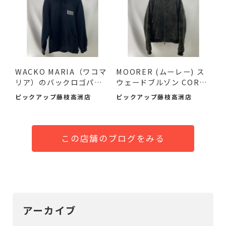
WACKO MARIA（ワコマ
MOORER (ムーレー) ス
リア）のバックロゴパー
ウェードブルゾン COREL
カーが！
I-UR ...
ピックアップ藤枝高洲店
ピックアップ藤枝高洲店
この店舗のブログをみる
アーカイブ