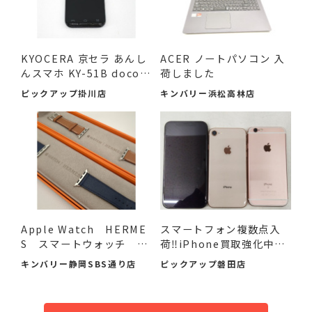
KYOCERA 京セラ あんし
ACER ノートパソコン 入
んスマホ KY-51B docom
荷しました
o 利...
ピックアップ掛川店
キンバリー浜松高林店
Apple Watch HERME
スマートフォン複数点入
S スマートウォッチ レ
荷‼iPhone買取強化中♪
ザー替...
♪♪
キンバリー静岡SBS通り店
ピックアップ磐田店