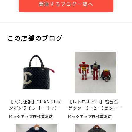
関連するブログ一覧へ
この店舗のブログ
【入荷速報】CHANEL カ
【レトロホビー】超合金
ンボンライン トートバッ
ゲッター1・2・3セット
グ...
（2...
ピックアップ藤枝高洲店
ピックアップ藤枝高洲店