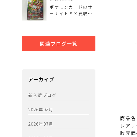
ポケモンカードのサ
ーナイトＥＸ買取い
たしました‼
関連ブログ一覧
アーカイブ
新入荷ブログ
2026年08月
商品名
2026年07月
レアリ
販売価