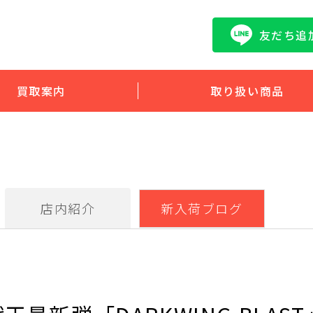
友だち追
買取案内
取り扱い商品
店内紹介
新入荷ブログ