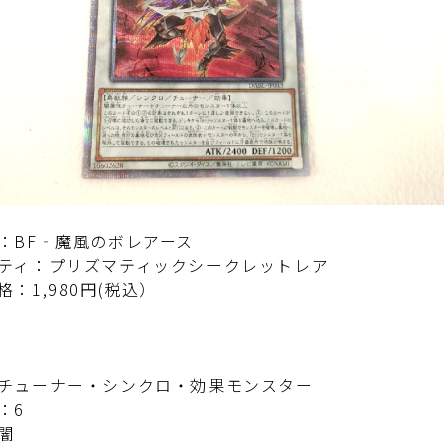
：BF‐魔風のボレアース
ティ：プリズマティックシークレットレア
格：1,980円(税込）
チューナー・シンクロ・効果モンスター
：6
闇