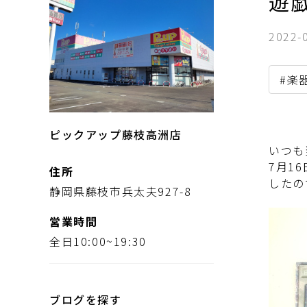
遊戯
2022-
#楽
ピックアップ藤枝高洲店
いつも
7月1
住所
したの
静岡県藤枝市兵太夫927-8
営業時間
全日10:00~19:30
ブログを探す