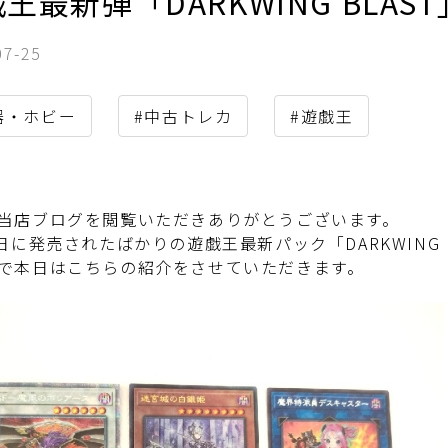
王最新弾「DARKWING BLA
07-25
器・ホビー
#中古トレカ
#遊戯王
当店ブログを閲覧いただきありがとうございます。
6日に発売されたばかりの遊戯王最新パック「DARKWING
で本日はこちらの紹介をさせていただきます。