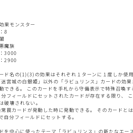
効果モンスター
：8
闇
悪魔族
：3000
：2900
ード名の(1)(3)の効果はそれぞれ１ターンに１度しか使
：「迷宮城の白銀姫」以外の「ラビュリンス」カードの効
動できる。 このカードを手札から守備表示で特殊召喚す
：自分フィールドにセットされたカードが存在する限り、 
は破壊されない。
：通常罠カードが発動した時に発動できる。 そのカード
で自分フィールドにセットする。
ドを中心に使ったテーマ「ラビュリンス」の新たなエー