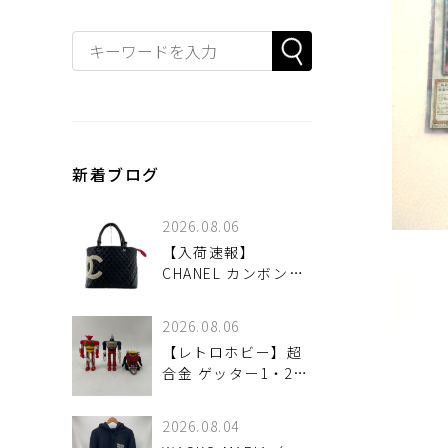
新着ブログ
2026.08.06
【入荷速報】
CHANEL カンボンラ
イン トートバッグ
（ブラック）が！
2026.08.06
【レトロホビー】超
合金 ゲッター1・2・
3セット（2003年
版）をご紹介！
2026.08.04