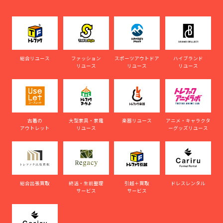
総合リユース
ファッション
スポーツアウトドア
ハイブランド
リユース
リユース
リユース
古着の
大型家具・家電
楽器リユース
アニメ・キャラクタ
アウトレット
リユース
ーグッズリユース
総合出張買取
終活・生前整理
引越＋買取
ドレスレンタル
サービス
サービス