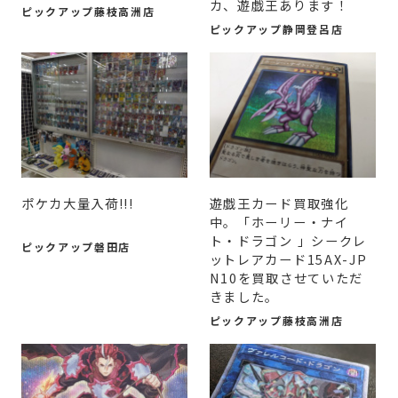
カ、遊戯王あります！
ピックアップ藤枝高洲店
ピックアップ静岡登呂店
ポケカ大量入荷!!!
遊戯王カード買取強化
中。「ホーリー・ナイ
ト・ドラゴン 」シークレ
ピックアップ磐田店
ットレアカード15AX-JP
N10を買取させていただ
きました。
ピックアップ藤枝高洲店