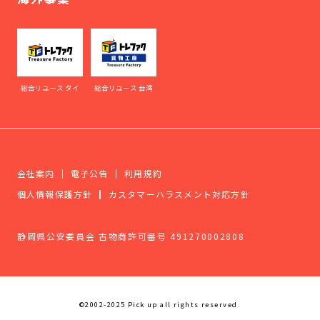
総合リユース タイ
総合リユース 台湾
会社案内
電子公告
利用規約
個人情報保護方針
カスタマーハラスメント対応方針
静岡県公安委員会 古物商許可番号 491270002808
©2002-2025 Pick up all rights reserved.