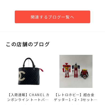
関連するブログ一覧へ
この店舗のブログ
【入荷速報】CHANEL カ
【レトロホビー】超合金
ンボンライン トートバッ
ゲッター1・2・3セット
グ...
（2...