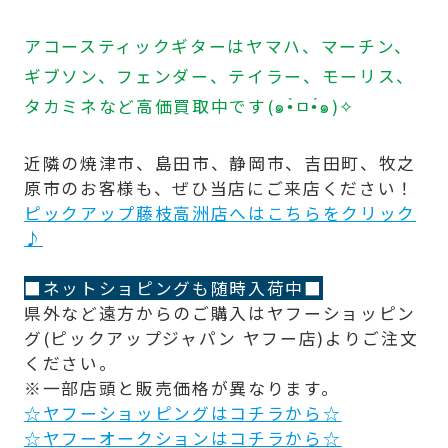
アコースティックギターはヤマハ、マーチン、
ギブソン、フェンダー、テイラー、モーリス、
タカミネなど高価買取中です(๑•̀ㅁ•́๑)✧
近隣の焼津市、島田市、静岡市、吉田町、牧之
原市のお客様も、ぜひ当店にご来店ください！
ピックアップ藤枝高洲店へはこちらをクリック
♪
■ネットショピングも随時入荷中■
県外など遠方からのご購入はヤフーショッピン
グ(ピックアップジャパン ヤフー店)よりご注文
ください。
※一部店頭と販売価格が異なります。
☆ヤフーショッピングはコチラから☆
☆ヤフーオークションはコチラから☆