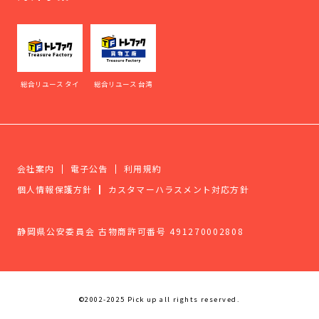
総合リユース タイ
総合リユース 台湾
会社案内
電子公告
利用規約
個人情報保護方針
カスタマーハラスメント対応方針
静岡県公安委員会 古物商許可番号 491270002808
©2002-2025 Pick up all rights reserved.