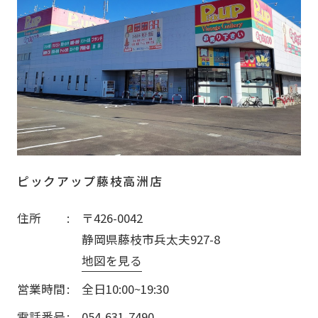
ピックアップ藤枝高洲店
住所
〒426-0042
静岡県藤枝市兵太夫927-8
地図を見る
営業時間
全日10:00~19:30
電話番号
054-631-7490