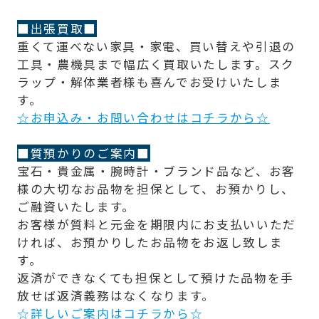
■出張買取■
重くて運べない家具・家電、買い替えや引退の
工具・農機具まで幅広く買取いたします。スク
ラップ・解体業者様も喜んでお受けいたしま
す。
☆お申込み・お問い合わせはコチラから☆
■質預かりのご案内■
宝石・貴金属・腕時計・ブランド品など、お客
様の大切なお品物を担保として、お預かりし、
ご融資いたします。
お客様が質料と元金を期限内にお支払いいただ
ければ、お預かりしたお品物をお返し致しま
す。
返済ができなくても担保として預けた品物を手
放せば返済義務はなくなります。
☆詳しいご案内はコチラから☆