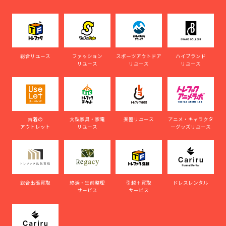
総合リユース
ファッション
スポーツアウトドア
ハイブランド
リユース
リユース
リユース
古着の
大型家具・家電
楽器リユース
アニメ・キャラクタ
アウトレット
リユース
ーグッズリユース
総合出張買取
終活・生前整理
引越＋買取
ドレスレンタル
サービス
サービス