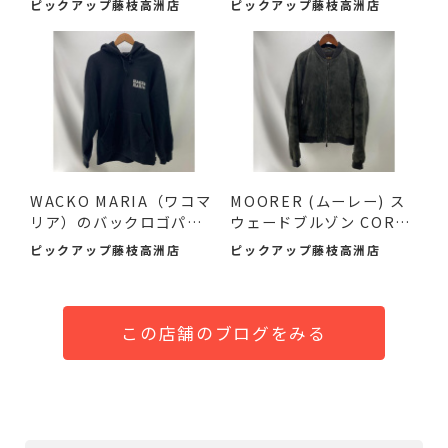
ピックアップ藤枝高洲店
ピックアップ藤枝高洲店
WACKO MARIA（ワコマ
MOORER (ムーレー) ス
リア）のバックロゴパー
ウェードブルゾン COREL
カーが！
I-UR ...
ピックアップ藤枝高洲店
ピックアップ藤枝高洲店
この店舗のブログをみる