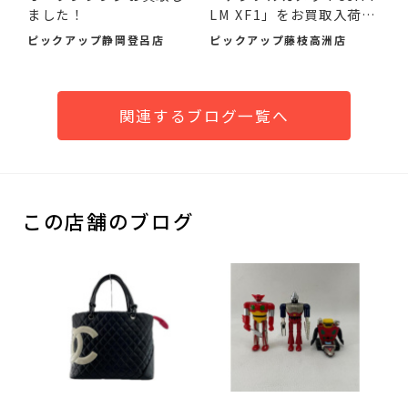
ました！
LM XF1」をお買取入荷し
ま...
ピックアップ静岡登呂店
ピックアップ藤枝高洲店
関連するブログ一覧へ
この店舗のブログ