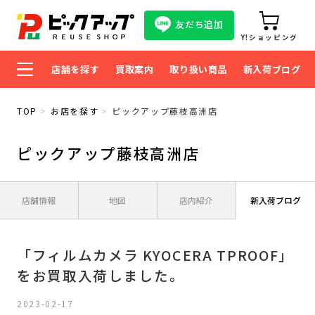
友だち追加
Y!ショッピング
店舗を探す
買取案内
取り扱い商品
新入荷ブログ
TOP
お店を探す
ピックアップ藤枝高洲店
ピックアップ藤枝高洲店
店舗情報
地図
店内紹介
新入荷ブログ
「フィルムカメラ KYOCERA TPROOF」
をお買取入荷しました。
2023-02-17