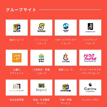
グループサイト
総合リユース
ファッション
スポーツアウトドア
ハイブランド
リユース
リユース
リユース
古着の
大型家具・家電
楽器リユース
アニメ・キャラクタ
アウトレット
リユース
ーグッズリユース
総合出張買取
終活・生前整理
引越＋買取
ドレスレンタル
サービス
サービス