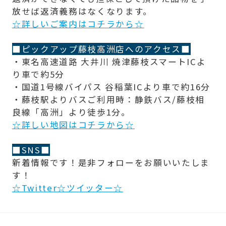
放せば返済義務はなくなります。
☆詳しいご案内はコチラから☆
■ピックアップ藤枝高洲店へのアクセス■
・東名高速道路 大井川 焼津藤枝スマートICよ
り車で約5分
・国道1号線バイパス 谷稲葉ICより車で約16分
・藤枝駅よりバスご利用時：静鉄バス/藤枝相
良線「高洲」より徒歩1分。
☆詳しい地図はコチラから☆
■SNS■
新着情報です！是非フォローをお願いいたしま
す！
☆Twitter☆ツイッター☆