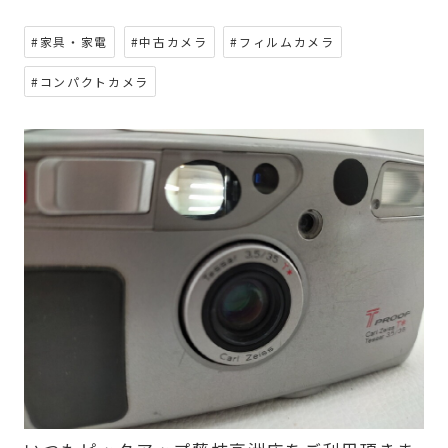
#家具・家電
#中古カメラ
#フィルムカメラ
#コンパクトカメラ