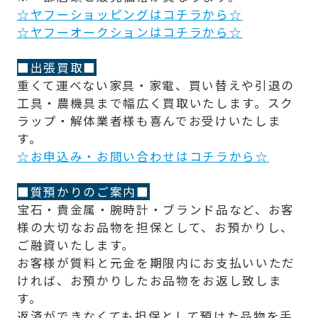
☆ヤフーショッピングはコチラから☆
☆ヤフーオークションはコチラから☆
■出張買取■
重くて運べない家具・家電、買い替えや引退の
工具・農機具まで幅広く買取いたします。スク
ラップ・解体業者様も喜んでお受けいたしま
す。
☆お申込み・お問い合わせはコチラから☆
■質預かりのご案内■
宝石・貴金属・腕時計・ブランド品など、お客
様の大切なお品物を担保として、お預かりし、
ご融資いたします。
お客様が質料と元金を期限内にお支払いいただ
ければ、お預かりしたお品物をお返し致しま
す。
返済ができなくても担保として預けた品物を手