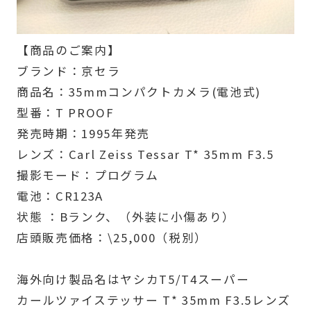
【商品のご案内】
ブランド：京セラ
商品名：35mmコンパクトカメラ(電池式)
型番：T PROOF
発売時期：1995年発売
レンズ：Carl Zeiss Tessar T* 35mm F3.5
撮影モード：プログラム
電池：CR123A
状態 ：Bランク、（外装に小傷あり）
店頭販売価格：\25,000（税別）
海外向け製品名はヤシカT5/T4スーパー
カールツァイステッサー T* 35mm F3.5レンズ