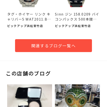
タグ・ホイヤー リンク キ
Sinn ジン 158.0209 バイ
ャリバー5 WAT2011.BA
コンパックス 500本限定
095...
品...
ピックアップ浜松宮竹店
ピックアップ浜松宮竹店
関連するブログ一覧へ
この店舗のブログ