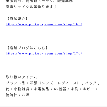
出張買取、貸出軽トラック、配達業務
家電リサイクル等承ります♪
【店舗紹介】
https://www.pickup-japan.com/shop/165/
【店舗ブログはこちら】
https://www.pickup-japan.com/shop/176/
取り扱いアイテム
ブランド品 / 洋服（メンズ・レディース） / バッグ /
靴 / 小物雑貨 / 家電製品 / AV機器 / 家具 / ホビー /
腕時計 / お酒