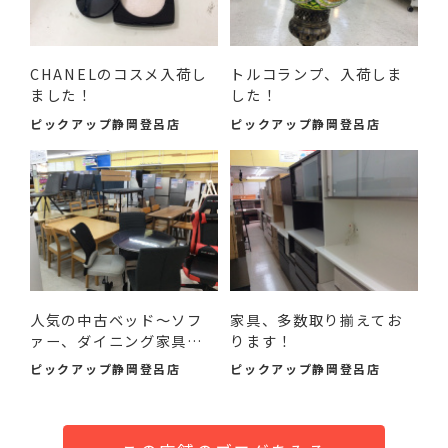
CHANELのコスメ入荷し
トルコランプ、入荷しま
ました！
した！
ピックアップ静岡登呂店
ピックアップ静岡登呂店
人気の中古ベッド～ソフ
家具、多数取り揃えてお
ァー、ダイニング家具ま
ります！
で...
ピックアップ静岡登呂店
ピックアップ静岡登呂店