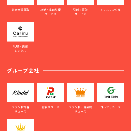
総合出張買取
終活・生前整理
引越＋買取
ドレスレンタル
サービス
サービス
礼服・喪服
レンタル
グループ会社
ブランド古着
総合リユース
ブランド・貴金属
ゴルフリユース
リユース
リユース