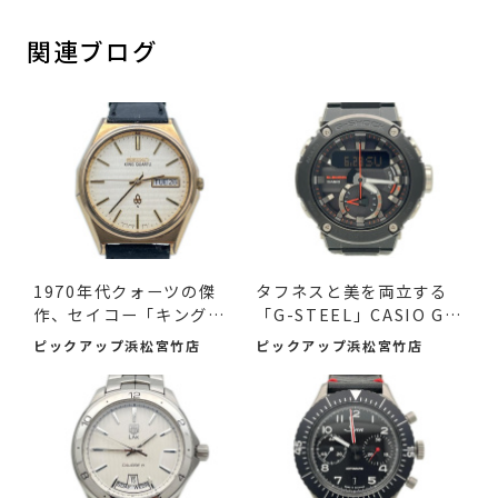
関連ブログ
1970年代クォーツの傑
タフネスと美を両立する
作、セイコー「キングク
「G-STEEL」CASIO G-S
ォー...
HOCK ...
ピックアップ浜松宮竹店
ピックアップ浜松宮竹店