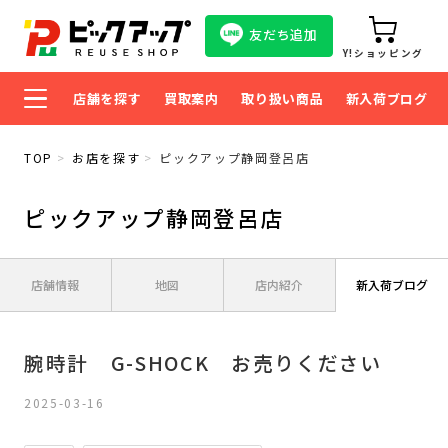
友だち追加
Y!ショッピング
店舗を探す
買取案内
取り扱い商品
新入荷ブログ
TOP
お店を探す
ピックアップ静岡登呂店
ピックアップ静岡登呂店
店舗情報
地図
店内紹介
新入荷ブログ
腕時計 G-SHOCK お売りください
2025-03-16