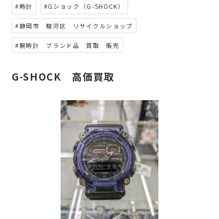
#時計
#Gショック（G-SHOCK）
#静岡市 駿河区 リサイクルショップ
#腕時計 ブランド品 買取 販売
G-SHOCK 高価買取