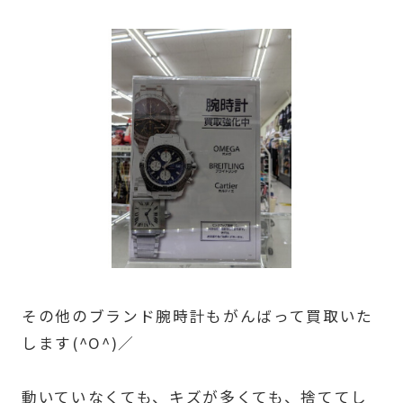
その他のブランド腕時計もがんばって買取いた
します(^O^)／
動いていなくても、キズが多くても、捨ててし