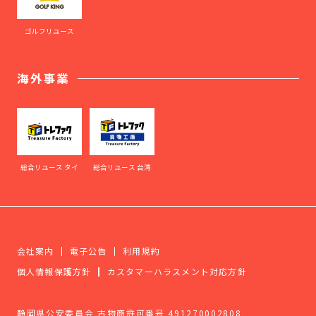
ゴルフリユース
海外事業
総合リユース タイ
総合リユース 台湾
会社案内
電子公告
利用規約
個人情報保護方針
カスタマーハラスメント対応方針
静岡県公安委員会 古物商許可番号 491270002808