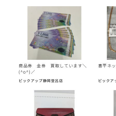
商品券 金券 買取しています＼
喜平ネ
(^o^)／
ピックアップ静岡登呂店
ピックア