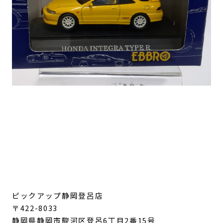
ピックアップ静岡登呂店
〒422-8033
静岡県静岡市駿河区登呂6丁目2番15号