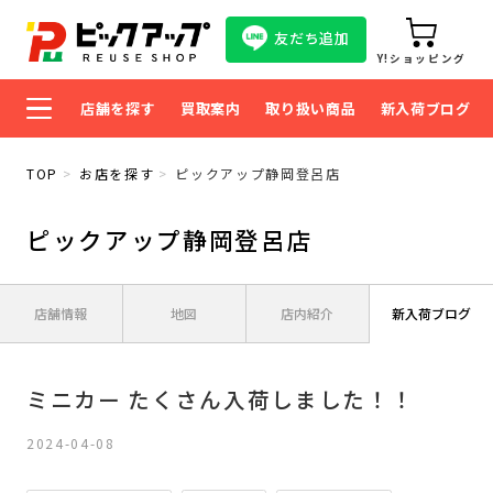
友だち追加
Y!ショッピング
店舗を探す
買取案内
取り扱い商品
新入荷ブログ
TOP
お店を探す
ピックアップ静岡登呂店
ピックアップ静岡登呂店
店舗情報
地図
店内紹介
新入荷ブログ
ミニカー たくさん入荷しました！！
2024-04-08