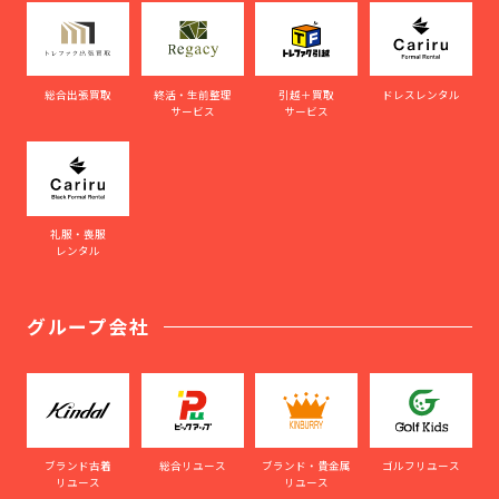
総合出張買取
終活・生前整理
引越＋買取
ドレスレンタル
サービス
サービス
礼服・喪服
レンタル
グループ会社
ブランド古着
総合リユース
ブランド・貴金属
ゴルフリユース
リユース
リユース