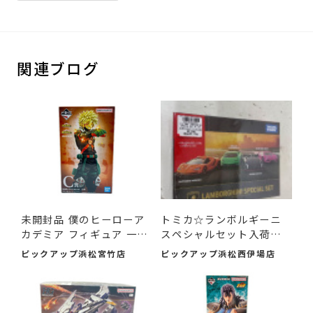
関連ブログ
未開封品 僕のヒーローア
トミカ☆ランボルギーニ
カデミア フィギュア 一
スペシャルセット入荷し
番...
まし...
ピックアップ浜松宮竹店
ピックアップ浜松西伊場店