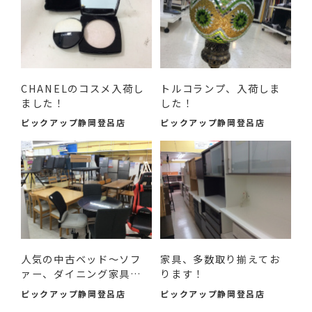
CHANELのコスメ入荷し
トルコランプ、入荷しま
ました！
した！
ピックアップ静岡登呂店
ピックアップ静岡登呂店
人気の中古ベッド～ソフ
家具、多数取り揃えてお
ァー、ダイニング家具ま
ります！
で...
ピックアップ静岡登呂店
ピックアップ静岡登呂店