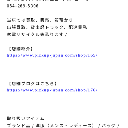
054-269-5306
当店では買取、販売、質預かり
出張買取、貸出軽トラック、配達業務
家電リサイクル等承ります♪
【店舗紹介】
https://www.pickup-japan.com/shop/165/
【店舗ブログはこちら】
https://www.pickup-japan.com/shop/176/
取り扱いアイテム
ブランド品 / 洋服（メンズ・レディース） / バッグ /