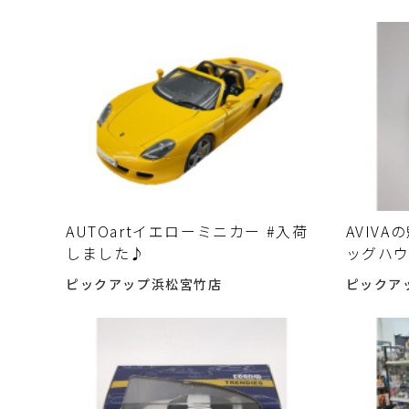
AUTOartイエローミニカー #入荷
AVIV
しました♪
ッグハウ
ピックアップ浜松宮竹店
ピックア