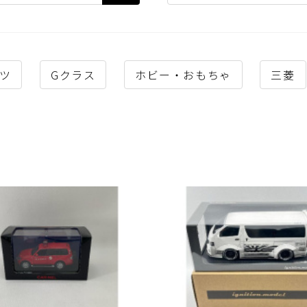
ツ
Gクラス
ホビー・おもちゃ
三菱