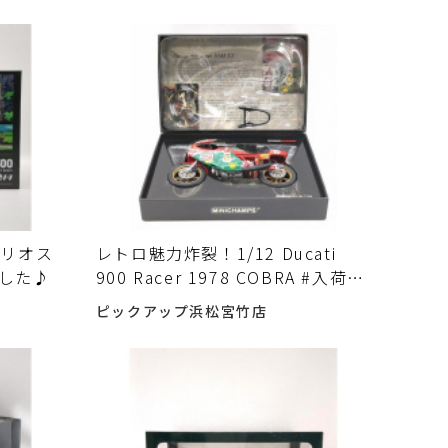
カリオス
レトロ魅力炸裂！1/12 Ducati
ました♪
900 Racer 1978 COBRA #入荷し
ました♪
ピックアップ浜松宮竹店