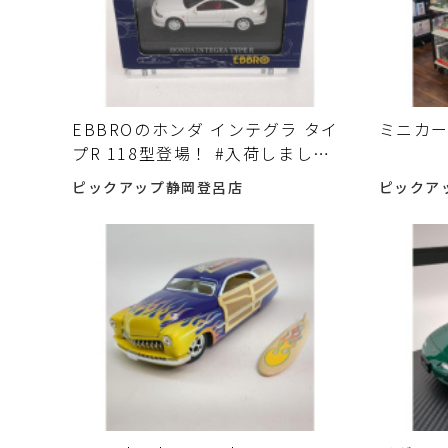
EBBROのホンダ インテグラ タイ
ミニカ
プR 118型登場！ #入荷しました
♪
ピックアップ静岡登呂店
ピックア