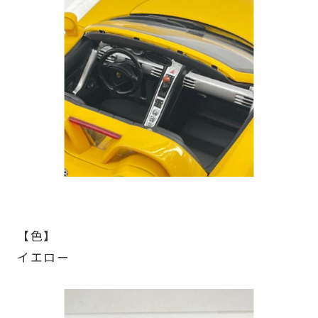
【色】
イエロー