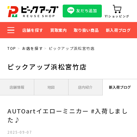
友だち追加
Y!ショッピング
店舗を探す
買取案内
取り扱い商品
新入荷ブログ
TOP
お店を探す
ピックアップ浜松宮竹店
ピックアップ浜松宮竹店
店舗情報
地図
店内紹介
新入荷ブログ
AUTOartイエローミニカー #入荷しまし
た♪
2025-09-07