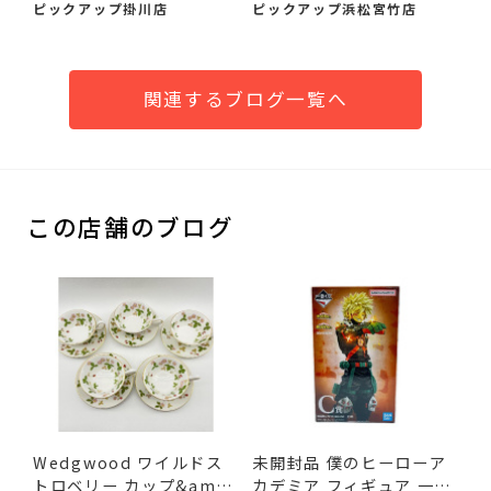
イ）が...
ュ...
ピックアップ掛川店
ピックアップ浜松宮竹店
関連するブログ一覧へ
この店舗のブログ
Wedgwood ワイルドス
未開封品 僕のヒーローア
トロベリー カップ&amp;
カデミア フィギュア 一