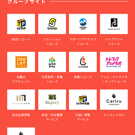
グループサイト
総合リユース
ファッション
スポーツアウトドア
ハイブランド
リユース
リユース
リユース
古着の
大型家具・家電
楽器リユース
アニメ・キャラクタ
アウトレット
リユース
ーグッズリユース
総合出張買取
終活・生前整理
引越＋買取
ドレスレンタル
サービス
サービス