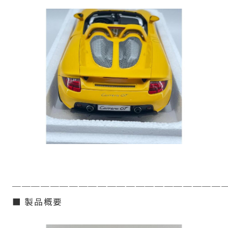
──────────────────────
■ 製品概要