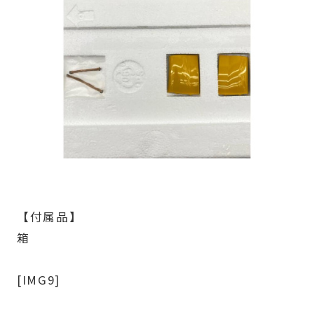
【付属品】
箱
[IMG9]