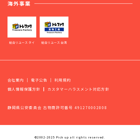
海外事業
総合リユース タイ
総合リユース 台湾
会社案内
電子公告
利用規約
個人情報保護方針
カスタマーハラスメント対応方針
静岡県公安委員会 古物商許可番号 491270002808
©2002-2025 Pick up all rights reserved.