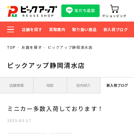
友だち追加
Y!ショッピング
店舗を探す
買取案内
取り扱い商品
新入荷ブログ
TOP
お店を探す
ピックアップ静岡清水店
ピックアップ静岡清水店
店舗情報
地図
店内紹介
新入荷ブログ
ミニカー多数入荷しております！
2025-03-17