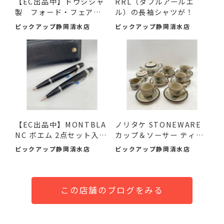
【EC出品中】ドウシシャ
RRL（ダブルアールエ
製 フォード・フェアレ
ル）の長袖シャツが！
ー...
ピックアップ静岡清水店
ピックアップ静岡清水店
【EC出品中】MONTBLA
ノリタケ STONEWARE
NC ボエム 2点セット入荷
カップ＆ソーサー ティー
しま...
セッ...
ピックアップ静岡清水店
ピックアップ静岡清水店
この店舗のブログをみる