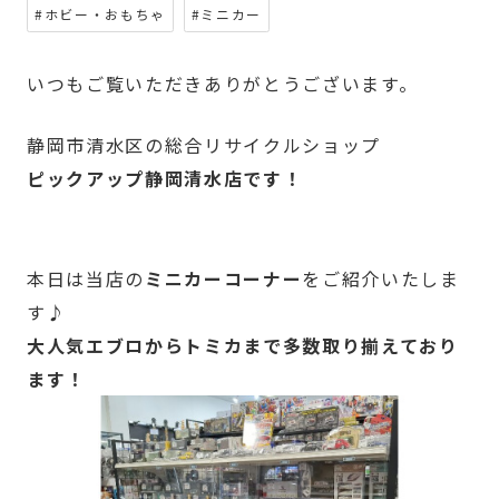
#ホビー・おもちゃ
#ミニカー
いつもご覧いただきありがとうございます。
静岡市清水区の総合リサイクルショップ
ピックアップ静岡清水店です！
本日は当店の
ミニカーコーナー
をご紹介いたしま
す♪
大人気エブロからトミカまで多数取り揃えており
ます！