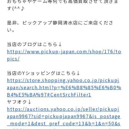
おもちゃやゲーム等何でも高価買取させて頂きま
す(^^♪
是非、ピックアップ静岡清水店にご来店くださ
い。
当店のブログはこちら↓
https://www.pickup-japan.com/shop/176/to
pics/
当店のYショッピングはこちら↓
https://store.shopping.yahoo.co.jp/pickupj
apan/search.html?p=%E6%B8%85%E6%B0%
B4%E5%BA%97#CentSrchFilter1
ヤフオク↓
https://auctions.yahoo.co.jp/seller/pickupj
apan9967?sid=pickupjapan9967&is_postage
_mode=1&dest_pref_code=13&b=1&n=50&s