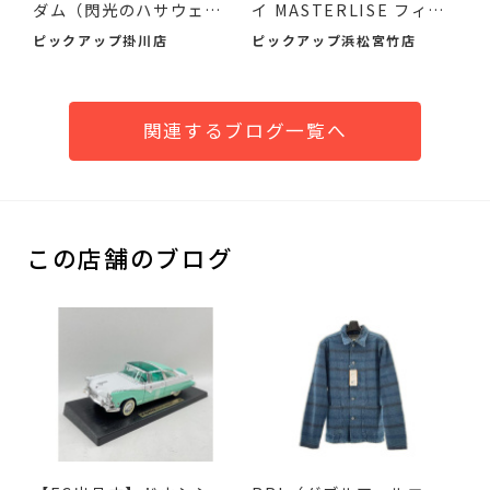
ダム（閃光のハサウェ
イ MASTERLISE フィギ
イ）が...
ュ...
ピックアップ掛川店
ピックアップ浜松宮竹店
関連するブログ一覧へ
この店舗のブログ