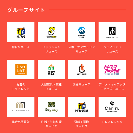
グループサイト
総合リユース
ファッション
スポーツアウトドア
ハイブランド
リユース
リユース
リユース
古着の
大型家具・家電
楽器リユース
アニメ・キャラクタ
アウトレット
リユース
ーグッズリユース
総合出張買取
終活・生前整理
引越＋買取
ドレスレンタル
サービス
サービス