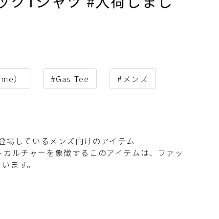
テックTシャツ #入荷しまし
eme）
#Gas Tee
#メンズ
ら登場しているメンズ向けのアイテム
リートカルチャーを象徴するこのアイテムは、ファッ
ています。