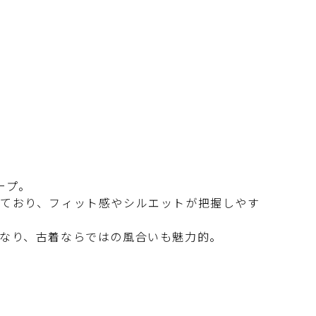
ープ。
れており、フィット感やシルエットが把握しやす
となり、古着ならではの風合いも魅力的。