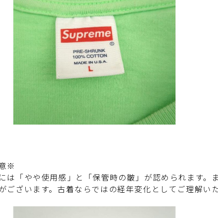
意※
には「やや使用感」と「保管時の皺」が認められます。
がございます。古着ならではの経年変化としてご理解い