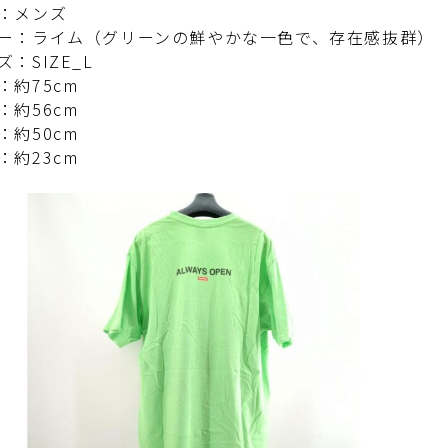
：メンズ
ー：ライム（グリーンの鮮やかな一色で、存在感抜群）
：SIZE_L
：約75cm
：約56cm
：約50cm
：約23cm