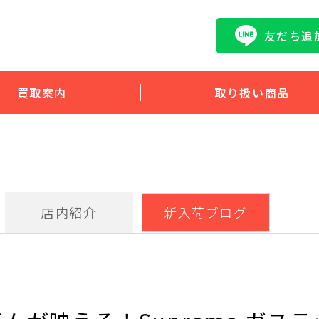
友だち追
買取案内
取り扱い商品
店内紹介
新入荷ブログ