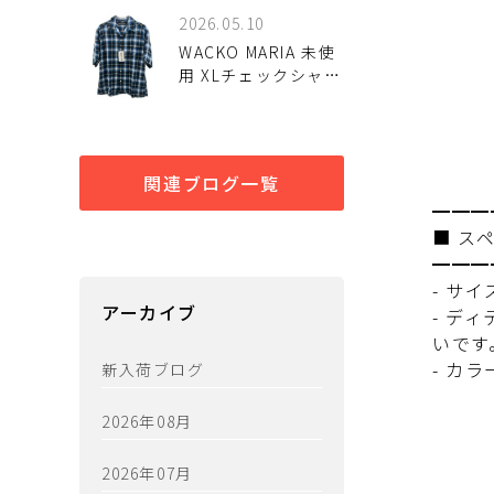
2026.05.10
WACKO MARIA 未使
用 XLチェックシャツ
入荷しました♪
関連ブログ一覧
━━━
■ ス
━━━
- サ
アーカイブ
- デ
いです
- カ
新入荷ブログ
2026年08月
2026年07月