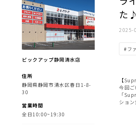
ライ
た
2025-
#フ
ピックアップ静岡清水店
住所
【Su
静岡県静岡市清水区春日1-8-
今回ご
30
「Su
ション
営業時間
全日10:00~19:30