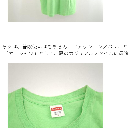
シャツは、普段使いはもちろん、ファッションアパレル
「半袖 Tシャツ」として、夏のカジュアルスタイルに最