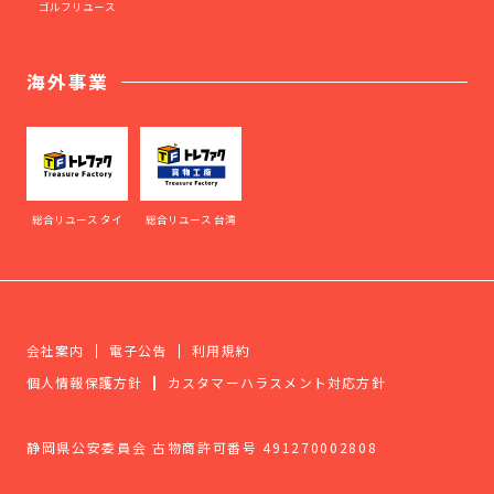
ゴルフリユース
海外事業
総合リユース タイ
総合リユース 台湾
会社案内
電子公告
利用規約
個人情報保護方針
カスタマーハラスメント対応方針
静岡県公安委員会 古物商許可番号 491270002808