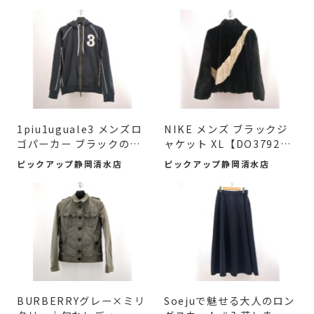
1piu1uguale3 メンズロ
NIKE メンズ ブラックジ
ゴパーカー ブラックの魅
ャケット XL【DO3792-0
力...
10】...
ピックアップ静岡清水店
ピックアップ静岡清水店
BURBERRYグレー×ミリ
Soejuで魅せる大人のロン