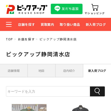
友だち追加
Y!ショッピング
店舗を探す
買取案内
取り扱い商品
新入荷ブログ
TOP
お店を探す
ピックアップ静岡清水店
ピックアップ静岡清水店
店舗情報
地図
店内紹介
新入荷ブログ