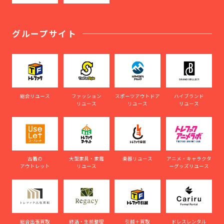
グループサイト
総合リユース
ファッション
スポーツアウトドア
ハイブランド
リユース
リユース
リユース
古着の
大型家具・家電
楽器リユース
アニメ・キャラクタ
アウトレット
リユース
ーグッズリユース
総合出張買取
終活・生前整理
引越＋買取
ドレスレンタル