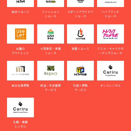
総合リユース
ファッション
スポーツアウトドア
ハイブランド
リユース
リユース
リユース
古着の
大型家具・家電
楽器リユース
アニメ・キャラクタ
アウトレット
リユース
ーグッズリユース
総合出張買取
終活・生前整理
引越＋買取
ドレスレンタル
サービス
サービス
礼服・喪服
レンタル