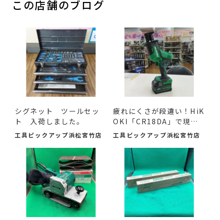
この店舗のブログ
シグネット ツールセッ
疲れにくさが段違い！HiK
ト 入荷しました。
OKI「CR18DA」で現場
の作...
工具ピックアップ浜松宮竹店
工具ピックアップ浜松宮竹店