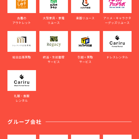
古着の
大型家具・家電
楽器リユース
アニメ・キャラクタ
アウトレット
リユース
ーグッズリユース
総合出張買取
終活・生前整理
引越＋買取
ドレスレンタル
サービス
サービス
礼服・喪服
レンタル
グループ会社