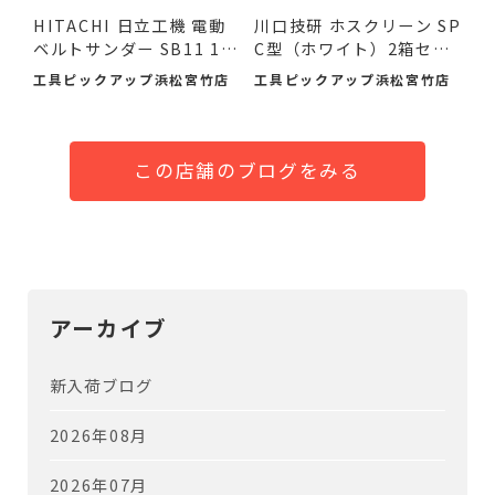
HITACHI 日立工機 電動
川口技研 ホスクリーン SP
ベルトサンダー SB11 11
C型（ホワイト）2箱セ
0mm ...
ッ...
工具ピックアップ浜松宮竹店
工具ピックアップ浜松宮竹店
この店舗のブログをみる
アーカイブ
新入荷ブログ
2026年08月
2026年07月