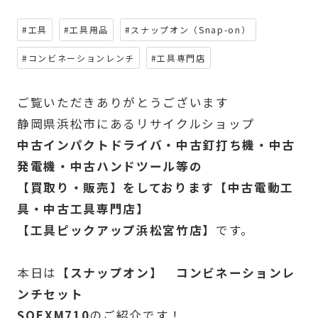
#工具
#工具用品
#スナップオン（Snap-on）
#コンビネーションレンチ
#工具専門店
ご覧いただきありがとうございます
静岡県浜松市にあるリサイクルショップ
中古インパクトドライバ・中古釘打ち機・中古
発電機・中古ハンドツール等の
【買取り・販売】をしております【中古電動工
具・中古工具専門店】
【工具ピックアップ浜松宮竹店】
です。
本日は
【スナップオン】 コンビネーションレ
ンチセット
SOEXM710
のご紹介です！