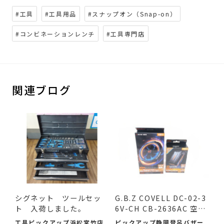
#工具
#工具用品
#スナップオン（Snap-on）
#コンビネーションレンチ
#工具専門店
関連ブログ
シグネット ツールセッ
G.B.Z COVELL DC-02-3
ト 入荷しました。
6V-CH CB-2636AC 空調
作業服...
工具ピックアップ浜松宮竹店
ピックアップ静岡登呂バザー