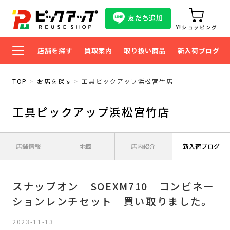
友だち追加
Y!ショッピング
店舗を探す
買取案内
取り扱い商品
新入荷ブログ
TOP
お店を探す
工具ピックアップ浜松宮竹店
工具ピックアップ浜松宮竹店
店舗情報
地図
店内紹介
新入荷ブログ
スナップオン SOEXM710 コンビネー
ションレンチセット 買い取りました。
2023-11-13