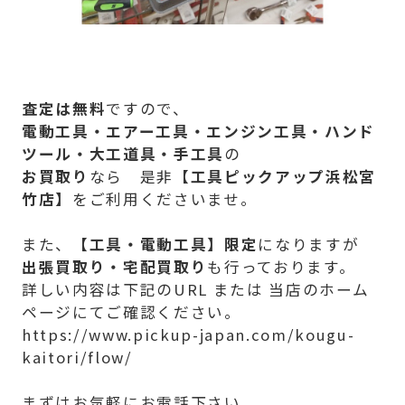
査定は無料
ですので、
電動工具・エアー工具・エンジン工具・ハンド
ツール・大工道具・手工具
の
お買取り
なら 是非【
工具ピックアップ浜松宮
竹店】
をご利用くださいませ。
また、
【
工具・電動工具】限定
になりますが
出張買取り・宅配買取り
も行っております。
詳しい内容は下記のURL または 当店のホーム
ページにてご確認ください。
https://www.pickup-japan.com/kougu-
kaitori/flow/
まずはお気軽にお電話下さい。