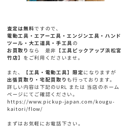
査定は無料
ですので、
電動工具・エアー工具・エンジン工具・ハンド
ツール・大工道具・手工具
の
お買取り
なら 是非【
工具ピックアップ浜松宮
竹店】
をご利用くださいませ。
また、
【
工具・電動工具】限定
になりますが
出張買取り・宅配買取り
も行っております。
詳しい内容は下記のURL または 当店のホーム
ページにてご確認ください。
https://www.pickup-japan.com/kougu-
kaitori/flow/
まずはお気軽にお電話下さい。