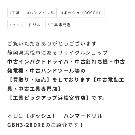
#工具
#ハンマドリル
#ボッシュ（BOSCH）
#ハンマードリル
#工具専門店
ご覧いただきありがとうございます
静岡県浜松市にあるリサイクルショップ
中古インパクトドライバ・中古釘打ち機・中古
発電機・中古ハンドツール等の
【買取り・販売】をしております【中古電動工
具・中古工具専門店】
【工具ピックアップ浜松宮竹店】
です。
本日は
【ボッシュ】 ハンマードリル
GBH3-28DRE
のご紹介です！