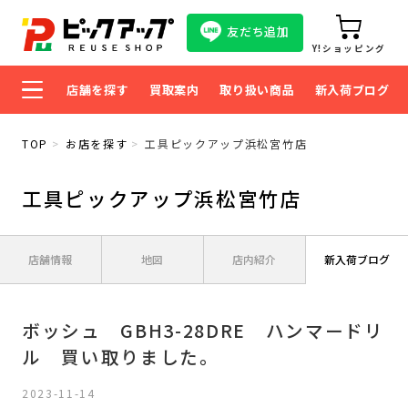
友だち追加
Y!ショッピング
店舗を探す
買取案内
取り扱い商品
新入荷ブログ
TOP
お店を探す
工具ピックアップ浜松宮竹店
工具ピックアップ浜松宮竹店
店舗情報
地図
店内紹介
新入荷ブログ
ボッシュ GBH3-28DRE ハンマードリ
ル 買い取りました。
2023-11-14