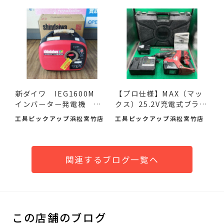
新ダイワ IEG1600M
【プロ仕様】MAX（マッ
インバーター発電機 入
クス）25.2V充電式ブラシ
荷し...
レ...
工具ピックアップ浜松宮竹店
工具ピックアップ浜松宮竹店
関連するブログ一覧へ
この店舗のブログ