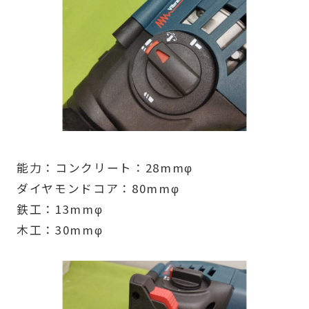
能力：コンクリート：28mmφ
ダイヤモンドコア：80mmφ
鉄工：13mmφ
木工：30mmφ