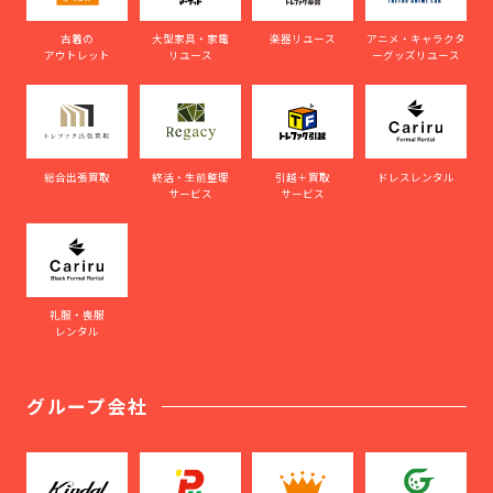
古着の
大型家具・家電
楽器リユース
アニメ・キャラクタ
アウトレット
リユース
ーグッズリユース
総合出張買取
終活・生前整理
引越＋買取
ドレスレンタル
サービス
サービス
礼服・喪服
レンタル
グループ会社