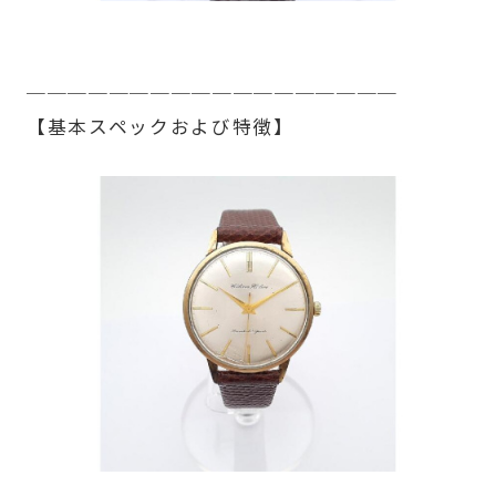
──────────────────
【基本スペックおよび特徴】