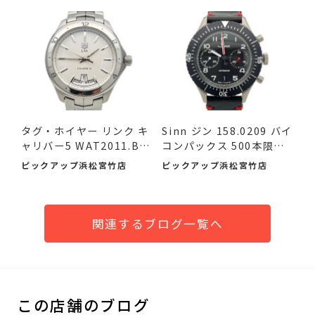
タグ・ホイヤー リンク キ
Sinn ジン 158.0209 バイ
ャリバー5 WAT2011.BA
コンパックス 500本限定
095...
品...
ピックアップ浜松宮竹店
ピックアップ浜松宮竹店
関連するブログ一覧へ
この店舗のブログ