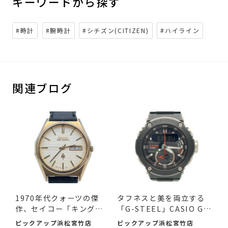
キーワードから探す
#時計
#腕時計
#シチズン(CITIZEN)
#ハイライン
関連ブログ
1970年代クォーツの傑
タフネスと美を両立する
作、セイコー「キングク
「G-STEEL」CASIO G-S
ォー...
HOCK ...
ピックアップ浜松宮竹店
ピックアップ浜松宮竹店