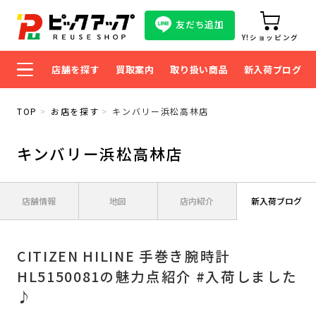
友だち追加
Y!ショッピング
店舗を探す
買取案内
取り扱い商品
新入荷ブログ
TOP
お店を探す
キンバリー浜松高林店
キンバリー浜松高林店
店舗情報
地図
店内紹介
新入荷ブログ
CITIZEN HILINE 手巻き腕時計
HL5150081の魅力点紹介 #入荷しました
♪