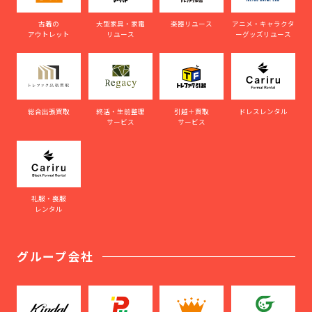
古着の
大型家具・家電
楽器リユース
アニメ・キャラクタ
アウトレット
リユース
ーグッズリユース
総合出張買取
終活・生前整理
引越＋買取
ドレスレンタル
サービス
サービス
礼服・喪服
レンタル
グループ会社