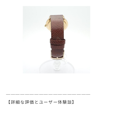
──────────────────
【詳細な評価とユーザー体験談】