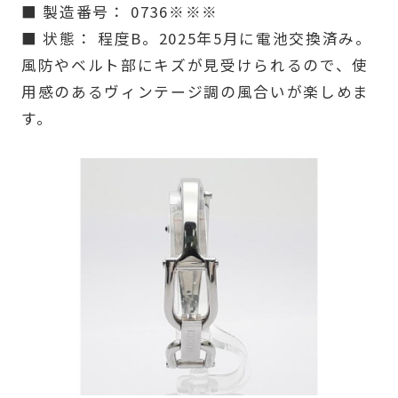
■ 製造番号： 0736※※※
■ 状態： 程度B。2025年5月に電池交換済み。
風防やベルト部にキズが見受けられるので、使
用感のあるヴィンテージ調の風合いが楽しめま
す。