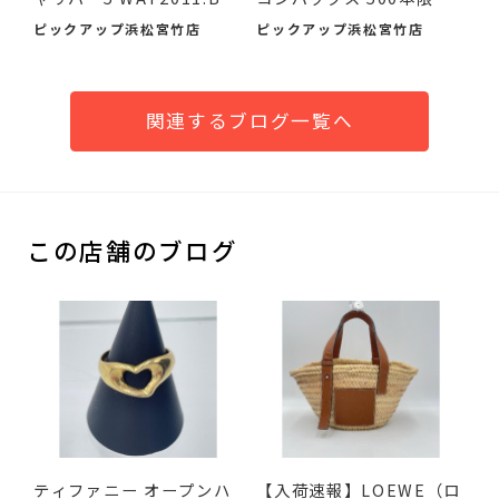
095...
品...
ピックアップ浜松宮竹店
ピックアップ浜松宮竹店
関連するブログ一覧へ
この店舗のブログ
ティファニー オープンハ
【入荷速報】LOEWE（ロ