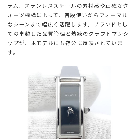
テム。ステンレススチールの素材感や正確なク
ォーツ機構によって、普段使いからフォーマル
なシーンまで幅広く活躍します。ブランドとし
ての卓越した品質管理と熟練のクラフトマンシ
ップが、本モデルにも存分に反映されていま
す。