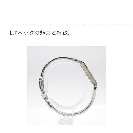
──────────────────────
【スペックの魅力と特徴】