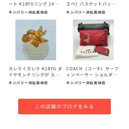
ート K18YGリング 14号
エベ）バスケットバッグ
が ...
ス...
キンバリー浜松高林店
キンバリー浜松高林店
カレライカレラ K18YG ダ
COACH（コーチ）サーフ
イヤモンドリングが 入
ィンペーサー ショルダー
荷...
バ...
キンバリー浜松高林店
キンバリー浜松高林店
この店舗のブログをみる