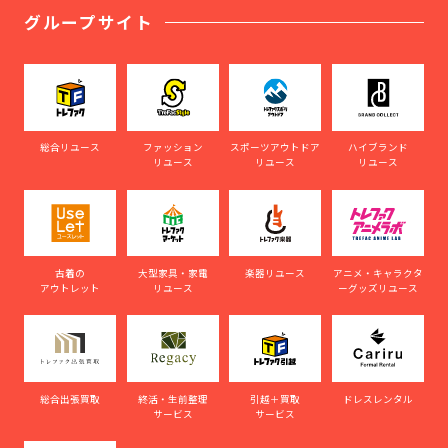
グループサイト
総合リユース
ファッション
スポーツアウトドア
ハイブランド
リユース
リユース
リユース
古着の
大型家具・家電
楽器リユース
アニメ・キャラクタ
アウトレット
リユース
ーグッズリユース
総合出張買取
終活・生前整理
引越＋買取
ドレスレンタル
サービス
サービス