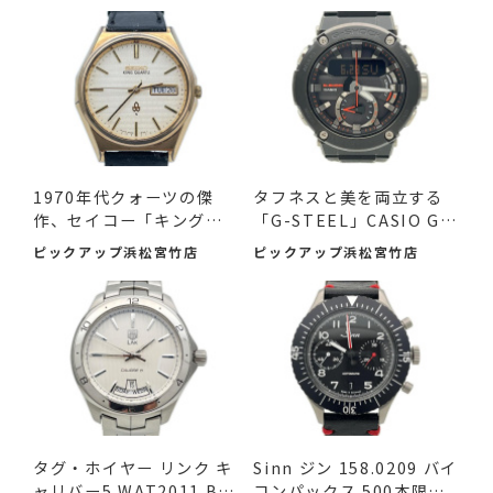
1970年代クォーツの傑
タフネスと美を両立する
作、セイコー「キングク
「G-STEEL」CASIO G-S
ォー...
HOCK ...
ピックアップ浜松宮竹店
ピックアップ浜松宮竹店
タグ・ホイヤー リンク キ
Sinn ジン 158.0209 バイ
ャリバー5 WAT2011.BA
コンパックス 500本限定