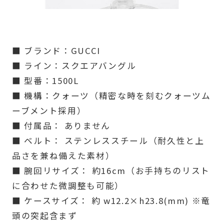
■ ブランド：GUCCI
■ ライン：スクエアバングル
■ 型番：1500L
■ 機構：クォーツ（精密な時を刻むクォーツム
ーブメント採用）
■ 付属品： ありません
■ ベルト： ステンレススチール（耐久性と上
品さを兼ね備えた素材）
■ 腕回リサイズ： 約16cm（お手持ちのリスト
に合わせた微調整も可能）
■ ケースサイズ： 約 w12.2×h23.8(mm) ※竜
頭の突起含まず