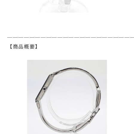
──────────────────────
【商品概要】