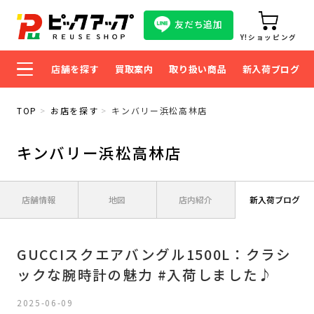
友だち追加
Y!ショッピング
店舗を探す
買取案内
取り扱い商品
新入荷ブログ
TOP
お店を探す
キンバリー浜松高林店
キンバリー浜松高林店
店舗情報
地図
店内紹介
新入荷ブログ
GUCCIスクエアバングル1500L：クラシ
ックな腕時計の魅力 #入荷しました♪
2025-06-09