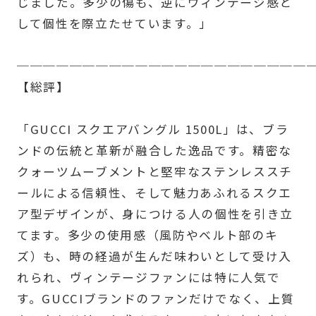
じました。多少の傷も、逆にヴィンテージ感と
して個性を際立たせています。」
──────────────────────
【総評】
「GUCCI スクエアバングル 1500L」は、ブラ
ンドの伝統と革新が融合した逸品です。精密な
クォーツムーブメントと堅牢なステンレススチ
ールによる信頼性、そして魅力あふれるスクエ
ア型デザインが、身につける人の個性を引き立
てます。多少の使用感（風防やベルト部のキ
ズ）も、時の経過が生んだ味わいとして受け入
れられ、ヴィンテージファンには特に人気で
す。GUCCIブランドのファンだけでなく、上質