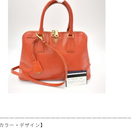
─────────────────────────
カラー・デザイン】