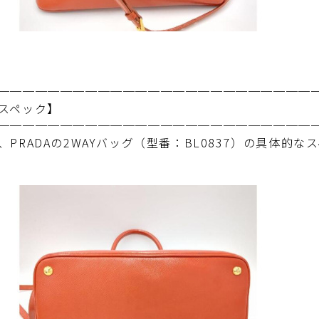
─────────────────────────
スペック】
─────────────────────────
、PRADAの2WAYバッグ（型番：BL0837）の具体