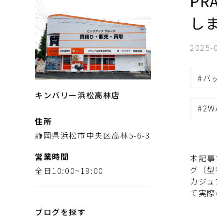
PR
し
2025-
#バ
キンバリー浜松高林店
#2
住所
静岡県浜松市中央区高林5-6-3
営業時間
本記事
グ（型
全日10:00~19:00
カジュ
て実際
ブログを探す