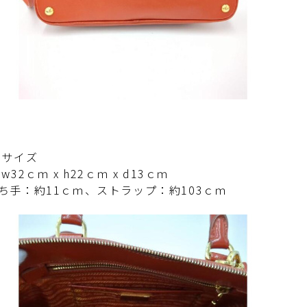
寸サイズ
32ｃｍ x h22ｃｍ x d13ｃｍ
手：約11ｃｍ、ストラップ：約103ｃｍ