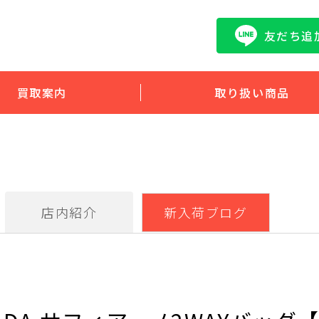
友だち追
買取案内
取り扱い商品
店内紹介
新入荷ブログ