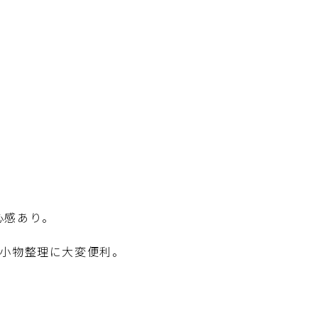
心感あり。
小物整理に大変便利。