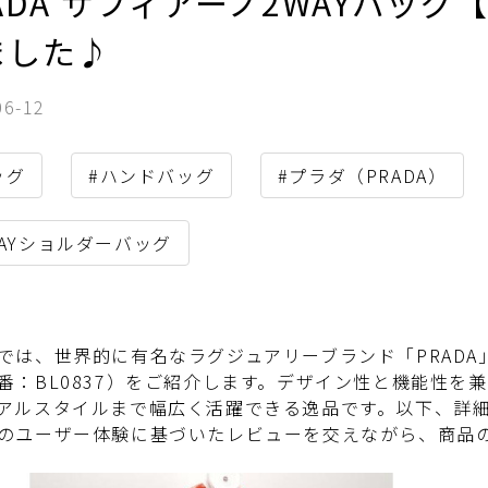
ADA サフィアーノ2WAYバッ
ました♪
06-12
ッグ
#ハンドバッグ
#プラダ（PRADA）
WAYショルダーバッグ
では、世界的に有名なラグジュアリーブランド「PRADA
番：BL0837）をご紹介します。デザイン性と機能性を
アルスタイルまで幅広く活躍できる逸品です。以下、詳
のユーザー体験に基づいたレビューを交えながら、商品