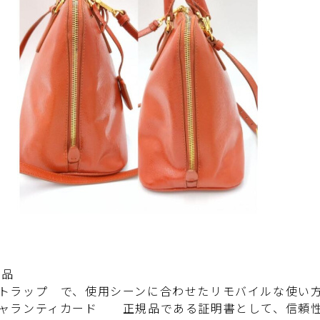
属品
ラップ で、使用シーンに合わせたリモバイルな使い
ランティカード 正規品である証明書として、信頼性