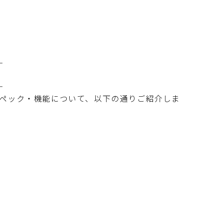
─
─
的なスペック・機能について、以下の通りご紹介しま