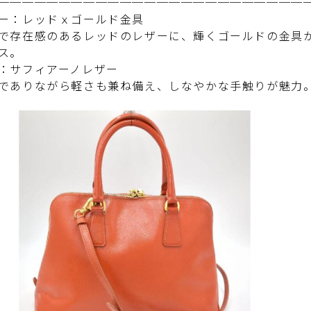
─────────────────────────
ー：レッドｘゴールド金具
存在感のあるレッドのレザーに、輝くゴールドの金具が
ス。
：サフィアーノレザー
ありながら軽さも兼ね備え、しなやかな手触りが魅力。