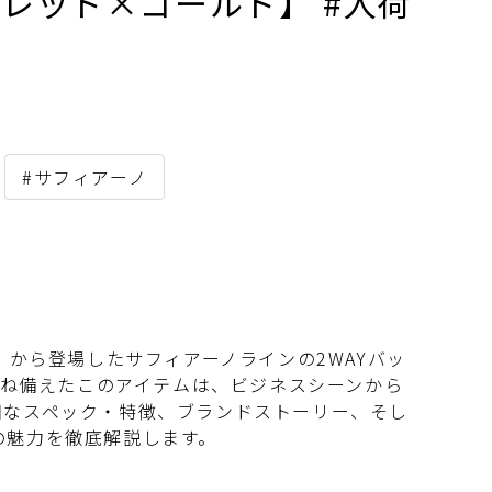
グ【レッド×ゴールド】 #入荷
#サフィアーノ
」から登場したサフィアーノラインの2WAYバッ
兼ね備えたこのアイテムは、ビジネスシーンから
細なスペック・特徴、ブランドストーリー、そし
の魅力を徹底解説します。