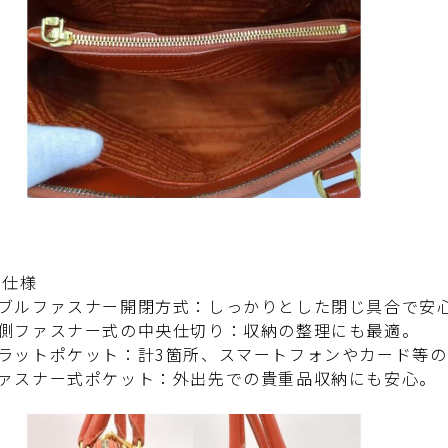
部仕様
ルファスナー開閉方式：しっかりとした閉じ具合で安
ファスナー式の中央仕切り：収納の整理にも最適。
ットポケット：計3箇所、スマートフォンやカード等の
スナー式ポケット：外出先での貴重品収納にも安心。