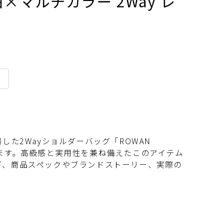
 白×マルチカラー 2Way レ
）
場した2Wayショルダーバッグ「ROWAN
介します。高級感と実用性を兼ね備えたこのアイテム
下、商品スペックやブランドストーリー、実際の
。