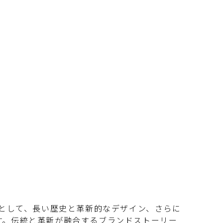
ドとして、長い歴史と革新的なデザイン、さらに
す。伝統と革新が融合するブランドストーリー