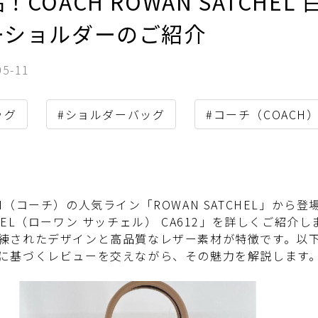
！COACH ROWAN SATCHEL
ーショルダーのご紹介
05-11
ッグ
#ショルダーバッグ
#コーチ（COACH
CH（コーチ）の人気ライン「ROWAN SATCHEL」から登
CHEL（ローワン サッチェル） CA612」を詳しくご紹
練されたデザインと高品質なレザー素材が特徴です。以
に基づくレビューを交えながら、その魅力を解説します