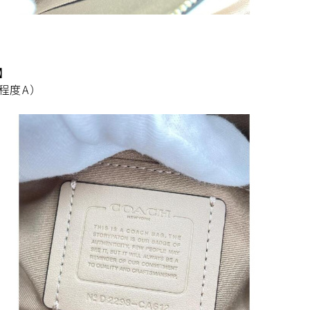
】
程度A）