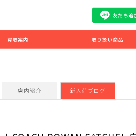
友だち追
買取案内
取り扱い商品
店内紹介
新入荷ブログ