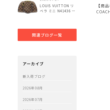
と注意点 中古で選ぶ
【商品
LOUIS VUITTON リ
前に確認したいポイ
ベラ ミニ N41436 ダ
COAC
ント
ミエ ハンドバッグが
入荷しました！
関連ブログ一覧
アーカイブ
新入荷ブログ
2026年08月
2026年07月