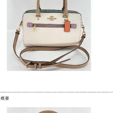
─────────────────────────
品概要