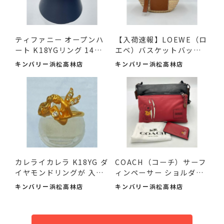
ティファニー オープンハ
【入荷速報】LOEWE（ロ
ート K18YGリング 14号
エベ）バスケットバッグ
が ...
ス...
キンバリー浜松高林店
キンバリー浜松高林店
カレライカレラ K18YG ダ
COACH（コーチ）サーフ
イヤモンドリングが 入
ィンペーサー ショルダー
荷...
バ...
キンバリー浜松高林店
キンバリー浜松高林店