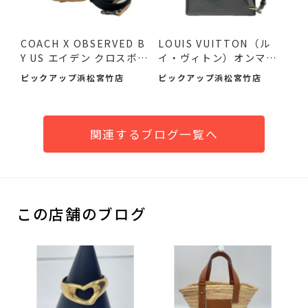
COACH X OBSERVED B
LOUIS VUITTON（ル
Y US エイデン クロスボデ
イ・ヴィトン）オンマイ
ィバ...
サイドMM...
ピックアップ浜松宮竹店
ピックアップ浜松宮竹店
関連するブログ一覧へ
この店舗のブログ