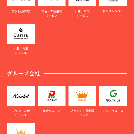
総合出張買取
終活・生前整理
引越＋買取
ドレスレンタル
サービス
サービス
礼服・喪服
レンタル
グループ会社
ブランド古着
総合リユース
ブランド・貴金属
ゴルフリユース
リユース
リユース