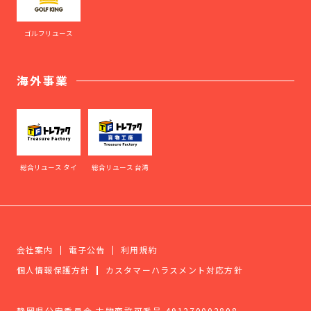
ゴルフリユース
海外事業
総合リユース タイ
総合リユース 台湾
会社案内
電子公告
利用規約
個人情報保護方針
カスタマーハラスメント対応方針
静岡県公安委員会 古物商許可番号 491270002808