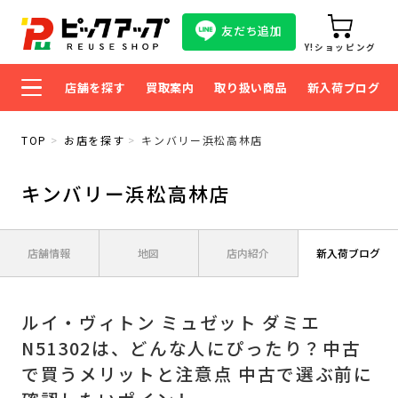
友だち追加
Y!ショッピング
店舗を探す
買取案内
取り扱い商品
新入荷ブログ
TOP
お店を探す
キンバリー浜松高林店
キンバリー浜松高林店
店舗情報
地図
店内紹介
新入荷ブログ
ルイ・ヴィトン ミュゼット ダミエ
N51302は、どんな人にぴったり？中古
で買うメリットと注意点 中古で選ぶ前に