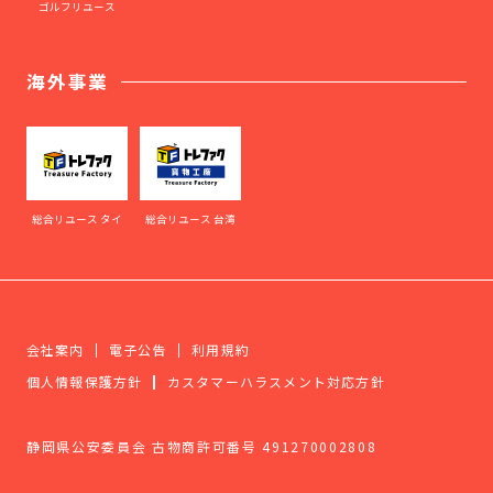
ゴルフリユース
海外事業
総合リユース タイ
総合リユース 台湾
会社案内
電子公告
利用規約
個人情報保護方針
カスタマーハラスメント対応方針
静岡県公安委員会 古物商許可番号 491270002808