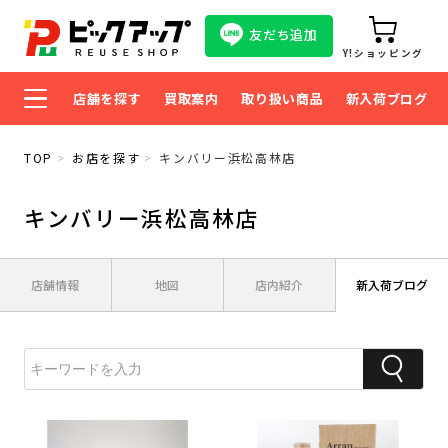
友だち追加
Y!ショッピング
店舗を探す
買取案内
取り扱い商品
新入荷ブログ
TOP
お店を探す
キンバリー浜松高林店
キンバリー浜松高林店
店舗情報
地図
店内紹介
新入荷ブログ