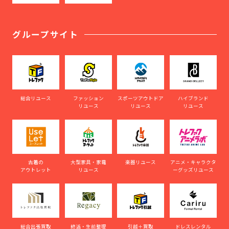
グループサイト
総合リユース
ファッション
スポーツアウトドア
ハイブランド
リユース
リユース
リユース
古着の
大型家具・家電
楽器リユース
アニメ・キャラクタ
アウトレット
リユース
ーグッズリユース
総合出張買取
終活・生前整理
引越＋買取
ドレスレンタル