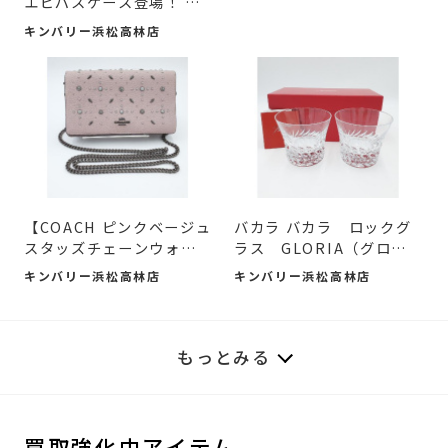
エピパスケース登場！ #
入...
キンバリー浜松高林店
【COACH ピンクベージュ
バカラ バカラ ロックグ
スタッズチェーンウォレ
ラス GLORIA（グロリ
ッ...
ア）...
キンバリー浜松高林店
キンバリー浜松高林店
もっとみる
買取強化中アイテム