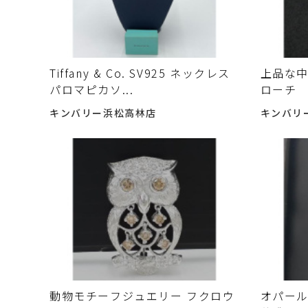
Tiffany & Co. SV925 ネックレス
上品な
パロマピカソ...
ローチ
キンバリー浜松高林店
キンバリ
動物モチーフジュエリー フクロウ
オパー