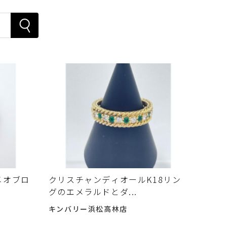
メオブロ
クリスチャンディオールK18リン
グのエメラルドとダ...
キンバリー浜松高林店