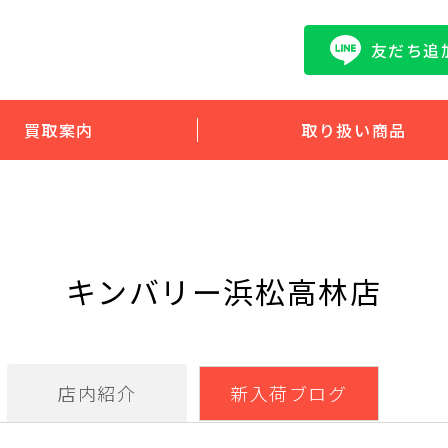
友だち追
買取案内
取り扱い商品
キンバリー浜松高林店
店内紹介
新入荷ブログ