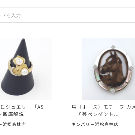
氏ジュエリー「AS
馬（ホース）モチーフ カ
」を徹底解説
ーチ兼ペンダント...
ー浜松高林店
キンバリー浜松高林店