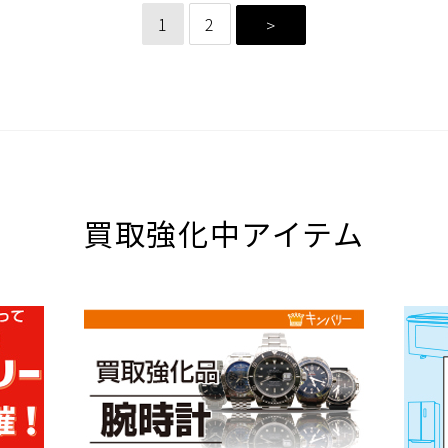
1
2
>
買取強化中アイテム