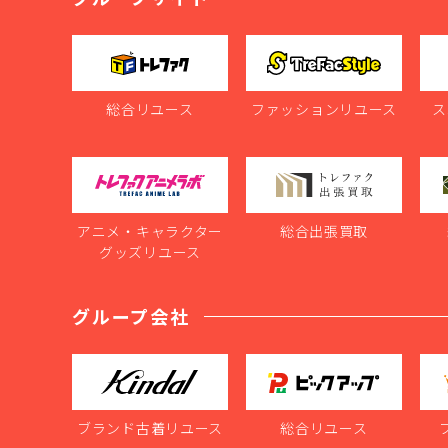
総合リユース
ファッションリユース
ス
アニメ・キャラクター
総合出張買取
グッズリユース
グループ会社
ブランド古着リユース
総合リユース