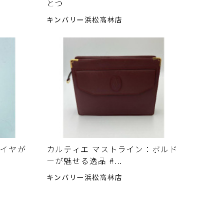
とつ
キンバリー浜松高林店
ダイヤが
カルティエ マストライン：ボルド
ーが魅せる逸品 #...
キンバリー浜松高林店