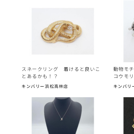
スネークリング 着けると良いこ
動物モ
とあるかも！？
コウモ
キンバリー浜松高林店
キンバリ