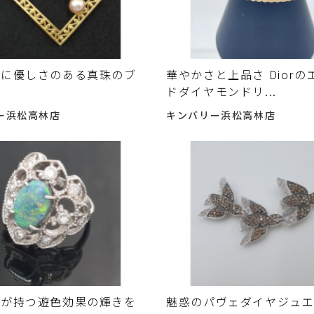
中に優しさのある真珠のブ
華やかさと上品さ Diorの
ドダイヤモンドリ...
ー浜松高林店
キンバリー浜松高林店
ルが持つ遊色効果の輝きを
魅惑のパヴェダイヤジュ