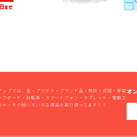
オ
アップでは、金・プラチナ・ブランド品・時計・衣類・家電
ーフボード・自転車・スマートフォン・タブレット・電動工
ちゃ・その他いろいろな商品を取り扱ってます！！