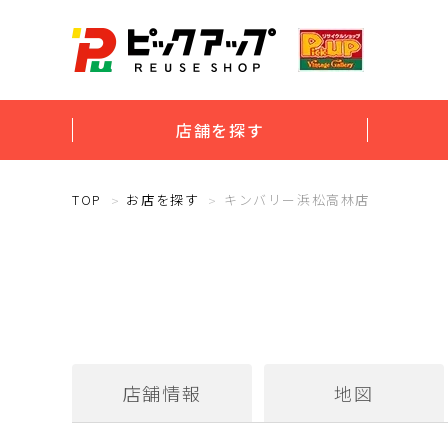
店舗を探す
TOP
お店を探す
キンバリー浜松高林店
店舗情報
地図