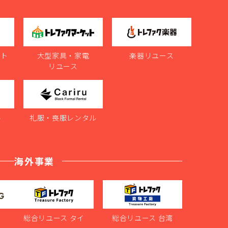
ット
大型家具・家電
楽器リユース
リユース
ル
礼服・喪服レンタル
海外事業
ス
総合リユース タイ
総合リユース 台湾