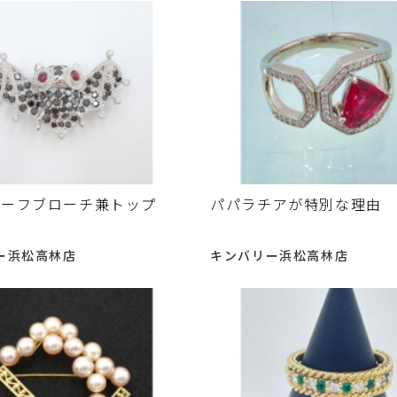
チーフブローチ兼トップ
パパラチアが特別な理由
リ
ー浜松高林店
キンバリー浜松高林店