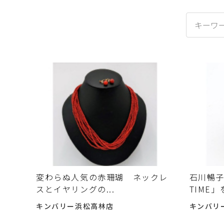
変わらぬ人気の赤珊瑚 ネックレ
石川暢子
スとイヤリングの...
TIME
キンバリー浜松高林店
キンバリ