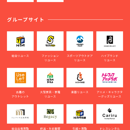
グループサイト
総合リユース
ファッション
スポーツアウトドア
ハイブランド
リユース
リユース
リユース
古着の
大型家具・家電
楽器リユース
アニメ・キャラクタ
アウトレット
リユース
ーグッズリユース
総合出張買取
終活・生前整理
引越＋買取
ドレスレンタル