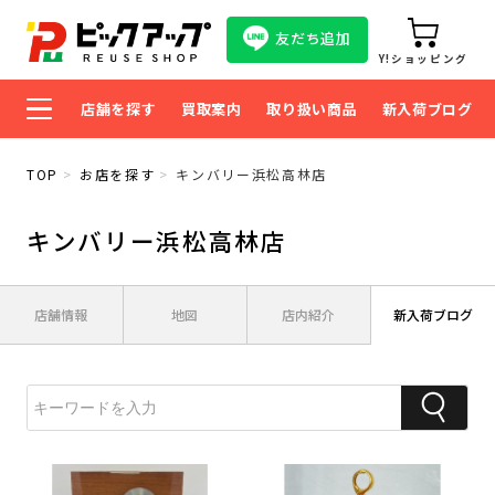
友だち追加
Y!ショッピング
店舗を探す
買取案内
取り扱い商品
新入荷ブログ
TOP
お店を探す
キンバリー浜松高林店
キンバリー浜松高林店
店舗情報
地図
店内紹介
新入荷ブログ