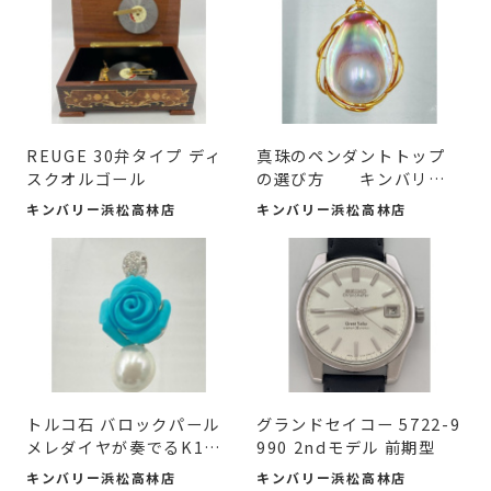
REUGE 30弁タイプ ディ
真珠のペンダントトップ
スクオルゴール
の選び方 キンバリー
浜...
キンバリー浜松高林店
キンバリー浜松高林店
トルコ石 バロックパール
グランドセイコー 5722-9
メレダイヤが奏でるK18
990 2ndモデル 前期型
ホ...
キンバリー浜松高林店
キンバリー浜松高林店