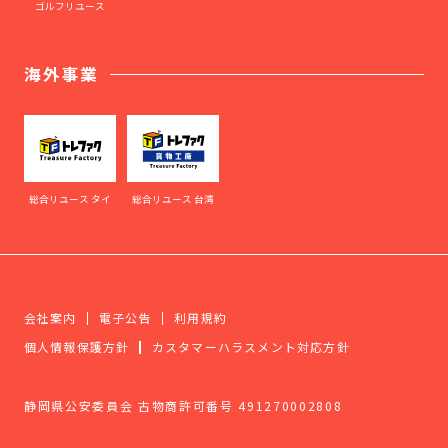
ゴルフリユース
海外事業
総合リユース タイ
総合リユース 台湾
会社案内
電子公告
利用規約
個人情報保護方針
カスタマーハラスメント対応方針
静岡県公安委員会 古物商許可番号 491270002808