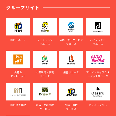
グループサイト
総合リユース
ファッション
スポーツアウトドア
ハイブランド
リユース
リユース
リユース
古着の
大型家具・家電
楽器リユース
アニメ・キャラクタ
アウトレット
リユース
ーグッズリユース
総合出張買取
終活・生前整理
引越＋買取
ドレスレンタル
サービス
サービス