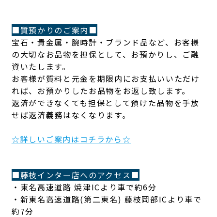
■質預かりのご案内■
宝石・貴金属・腕時計・ブランド品など、お客様
の大切なお品物を担保として、お預かりし、ご融
資いたします。
お客様が質料と元金を期限内にお支払いいただけ
れば、お預かりしたお品物をお返し致します。
返済ができなくても担保として預けた品物を手放
せば返済義務はなくなります。
☆詳しいご案内はコチラから☆
■藤枝インター店へのアクセス■
・東名高速道路 焼津ICより車で約6分
・新東名高速道路(第二東名) 藤枝岡部ICより車で
約7分