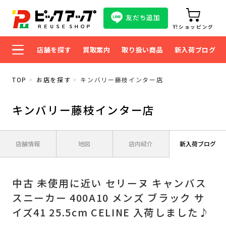
友だち追加
Y!ショッピング
店舗を探す
買取案内
取り扱い商品
新入荷ブログ
TOP
お店を探す
キンバリー藤枝インター店
キンバリー藤枝インター店
店舗情報
地図
店内紹介
新入荷ブログ
中古 未使用に近い セリーヌ キャンバス
スニーカー 400A10 メンズ ブラック サ
イズ41 25.5cm CELINE 入荷しました♪