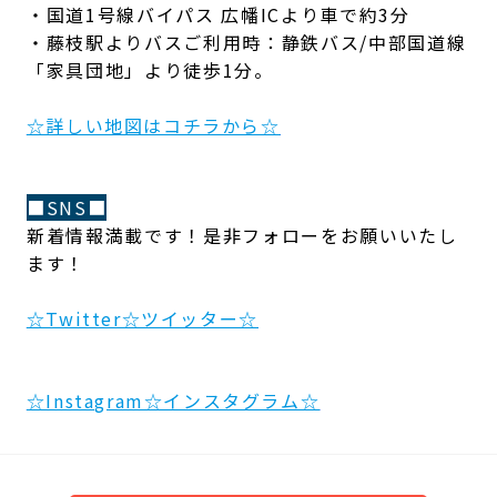
・国道1号線バイパス 広幡ICより車で約3分
・藤枝駅よりバスご利用時：静鉄バス/中部国道線
「家具団地」より徒歩1分。
☆詳しい地図はコチラから☆
■SNS■
新着情報満載です！是非フォローをお願いいたし
ます！
☆Twitter☆ツイッター☆
☆Instagram☆インスタグラム☆