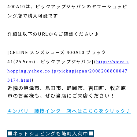
400A10は、ピックアップジャパンのヤフーショッピ
ング店で購入可能です
詳細は以下のURLからご確認ください♪
[CELINE メンズシューズ 400A10 ブラック
41(25.5cm) - ピックアップジャパン](
https://store.s
hopping.yahoo.co.jp/pickupjapan/2008200800047
)
3174.html
近隣の焼津市、島田市、静岡市、吉田町、牧之原
市のお客様も、ぜひ当店にご来店ください！
キンバリー藤枝インター店へはこちらをクリック♪
■ネットショピングも随時入荷中■