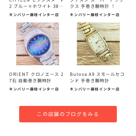
2 ブルー×ホワイト 38m
クス 手巻き腕時計 ！
m 中古品
キンバリー藤枝インター店
キンバリー藤枝インター店
ORIENT クロノエース 2
Bulova A9 スモールセコ
7石 自動巻き腕時計
ンド 手巻き腕時計
キンバリー藤枝インター店
キンバリー藤枝インター店
この店舗のブログをみる