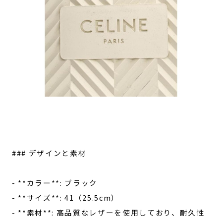
### デザインと素材
- **カラー**: ブラック
- **サイズ**: 41（25.5cm）
- **素材**: 高品質なレザーを使用しており、耐久性